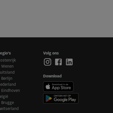
egio's
Volg ons
ostenrijk
Wenen
uitsland
Download
Berlijn
ederland
Eindhoven
elgië
Brugge
witserland