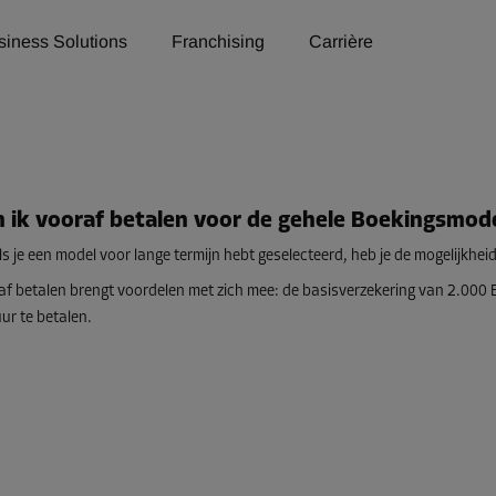
siness Solutions
Franchising
Carrière
 ik vooraf betalen voor de gehele Boekingsmod
ls je een model voor lange termijn hebt geselecteerd, heb je de mogelijkhe
af betalen brengt voordelen met zich mee: de basisverzekering van 2.000 E
ur te betalen.