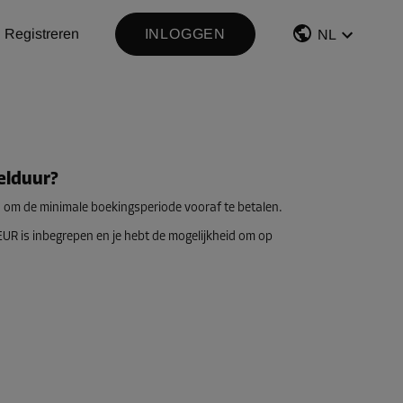
Registreren
INLOGGEN
NL
elduur?
id om de minimale boekingsperiode vooraf te betalen.
UR is inbegrepen en je hebt de mogelijkheid om op