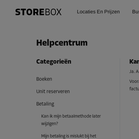
Locaties En Prijzen
Bu
Helpcentrum
Categorieën
Kan
Ja. A
Boeken
Voor
factu
Unit reserveren
Betaling
Kan ik mijn betaalmethode later
wijzigen?
Mijn betaling is mislukt bij het