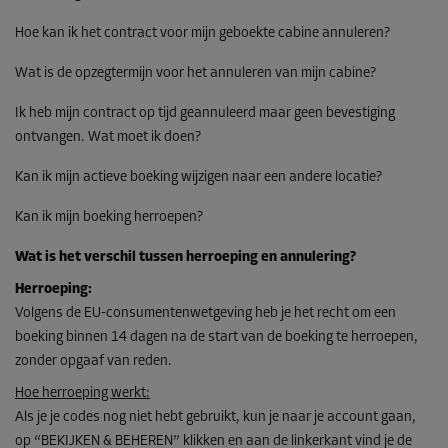
Hoe kan ik het contract voor mijn geboekte cabine annuleren?
Wat is de opzegtermijn voor het annuleren van mijn cabine?
Ik heb mijn contract op tijd geannuleerd maar geen bevestiging
ontvangen. Wat moet ik doen?
Kan ik mijn actieve boeking wijzigen naar een andere locatie?
Kan ik mijn boeking herroepen?
Wat is het verschil tussen herroeping en annulering?
Herroeping:
Volgens de EU-consumentenwetgeving heb je het recht om een
boeking binnen 14 dagen na de start van de boeking te herroepen,
zonder opgaaf van reden.
Hoe herroeping werkt:
Als je je codes nog niet hebt gebruikt, kun je naar je account gaan,
op “BEKIJKEN & BEHEREN” klikken en aan de linkerkant vind je de