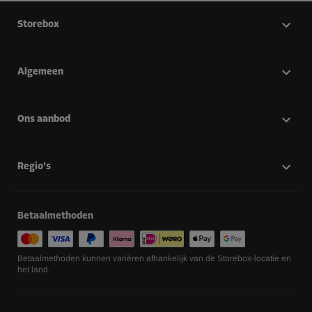
Storebox
Algemeen
Ons aanbod
Regio's
Betaalmethoden
Betaalmethoden kunnen variëren afhankelijk van de Storebox-locatie en
het land.