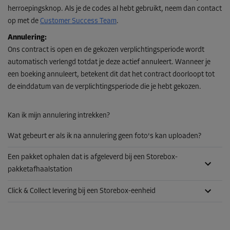
herroepingsknop. Als je de codes al hebt gebruikt, neem dan contact
op met de
Customer Success Team
.
Annulering:
Ons contract is open en de gekozen verplichtingsperiode wordt
automatisch verlengd totdat je deze actief annuleert. Wanneer je
een boeking annuleert, betekent dit dat het contract doorloopt tot
de einddatum van de verplichtingsperiode die je hebt gekozen.
Kan ik mijn annulering intrekken?
Wat gebeurt er als ik na annulering geen foto's kan uploaden?
Een pakket ophalen dat is afgeleverd bij een Storebox-
pakketafhaalstation
Click & Collect levering bij een Storebox-eenheid