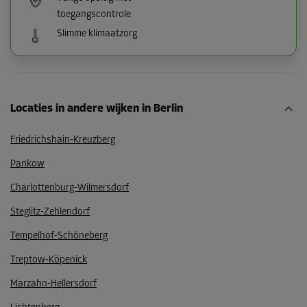
toegangscontrole
Slimme klimaatzorg
Locaties in andere wijken in Berlin
Friedrichshain-Kreuzberg
Pankow
Charlottenburg-Wilmersdorf
Steglitz-Zehlendorf
Tempelhof-Schöneberg
Treptow-Köpenick
Marzahn-Hellersdorf