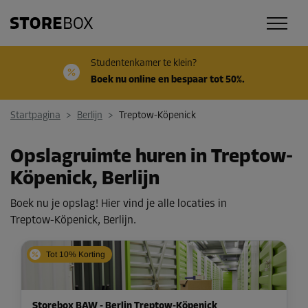
Studentenkamer te klein?
Boek nu online en bespaar tot 50%.
Startpagina
>
Berlijn
>
Treptow-Köpenick
Opslagruimte huren in Treptow-
Köpenick, Berlijn
Boek nu je opslag! Hier vind je alle locaties in
Treptow-Köpenick, Berlijn.
Tot 10% Korting
Storebox BAW - Berlin Treptow-Köpenick