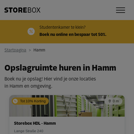
Studentenkamer te klein?
Boek nu online en bespaar tot 50%.
Startpagina
>
Hamm
Opslagruimte huren in Hamm
Boek nu je opslag! Hier vind je onze locaties
in Hamm en omgeving.
Tot 10% Korting
0 m
Storebox HDL - Hamm
Lange Straße 240