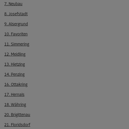
7. Neubau
8. Josefstadt
9. Alsergrund
10. Favoriten
11. Simmering
12. Meidling
13. Hietzing
14. Penzing
16. Ottakring
17. Hernals
18. Währing
20. Brigittenau
21. Floridsdorf