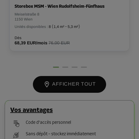
Storebox MSM - Wien Rudolfsheim-Fünfhaus
Meiselstraße 8
1150 Wien
Unités disponibles :
8
(
1,4 m²
-
5,3 m²
)
Dès
68,39 EUR/mois
76,00 EUR
AFFICHER TOUT
Vos avantages
Code d’accès personnel
Sans dépôt – stockez immédiatement