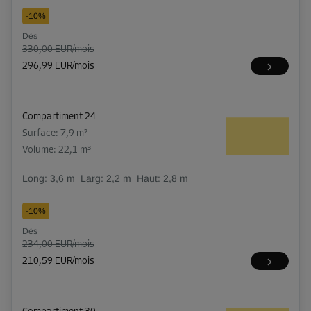
-10%
Dès
330,00 EUR/mois
296,99 EUR/mois
Compartiment 24
Surface: 7,9 m²
Volume: 22,1 m³
Long:
3,6
m
Larg:
2,2
m
Haut:
2,8
m
-10%
Dès
234,00 EUR/mois
210,59 EUR/mois