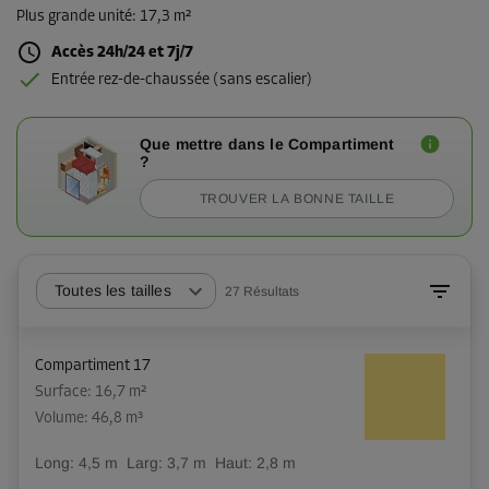
Plus grande unité
:
17,3 m²
Accès 24h/24 et 7j/7
Entrée rez-de-chaussée (sans escalier)
Que mettre dans le Compartiment
?
TROUVER LA BONNE TAILLE
Toutes les tailles
27
Résultats
Compartiment 17
Surface: 16,7 m²
Volume: 46,8 m³
Long:
4,5
m
Larg:
3,7
m
Haut:
2,8
m