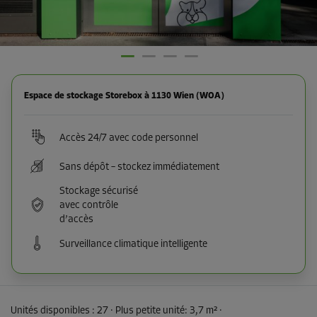
Espace de stockage Storebox à 1130 Wien (WOA)
Accès 24/7 avec code personnel
Sans dépôt – stockez immédiatement
Stockage sécurisé
avec contrôle
d’accès
Surveillance climatique intelligente
Unités disponibles :
27
· Plus petite unité
:
3,7 m²
·