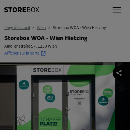
Page d'accueil
>
Wien
>
Storebox WOA - Wien Hietzing
Storebox WOA - Wien Hietzing
Amalienstraße 57
,
1130 Wien
Afficher sur la carte