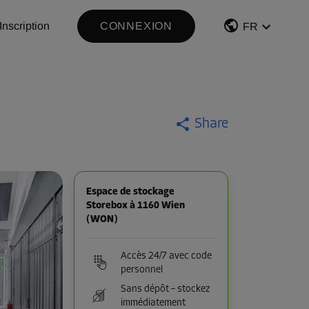
Inscription
CONNEXION
FR
Share
Espace de stockage
Storebox à 1160 Wien
(WON)
Accès 24/7 avec code
personnel
Sans dépôt – stockez
immédiatement