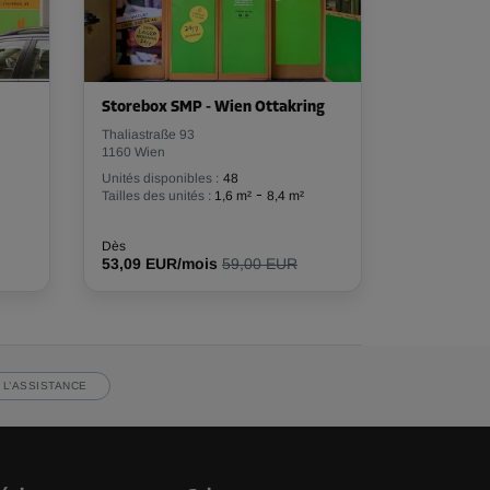
Storebox SMP - Wien Ottakring
Thaliastraße 93
1160 Wien
Unités disponibles :
48
-
Tailles des unités :
1,6 m²
8,4 m²
Dès
53,09 EUR/mois
59,00 EUR
 L’ASSISTANCE