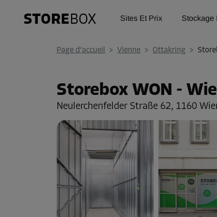
Sites Et Prix
Stockage 
Page d'accueil
>
Vienne
>
Ottakring
>
Store
Storebox WON - Wie
Neulerchenfelder Straße 62,
1160 Wie