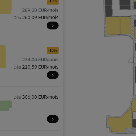
-10%
289,00 EUR/mois
Dès
260,09 EUR/mois
-10%
234,00 EUR/mois
Dès
210,59 EUR/mois
Dès
306,00 EUR/mois