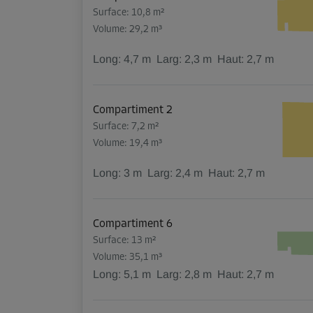
Surface: 10,8 m²
Volume: 29,2 m³
Long:
4,7
m
Larg:
2,3
m
Haut:
2,7
m
Compartiment 2
Surface: 7,2 m²
Volume: 19,4 m³
Long:
3
m
Larg:
2,4
m
Haut:
2,7
m
Compartiment 6
Surface: 13 m²
Volume: 35,1 m³
Long:
5,1
m
Larg:
2,8
m
Haut:
2,7
m