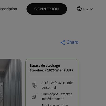
Inscription
CONNEXION
FR
Share
Espace de stockage
Storebox à 1070 Wien (ULP)
Accès 24/7 avec code
personnel
Sans dépôt – stockez
immédiatement
Stockage sécurisé