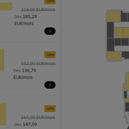
-15%
218,00 EUR/mois
Dès
185,29
EUR/mois
-10%
152,00 EUR/mois
Dès
136,79
EUR/mois
-10%
164,00 EUR/mois
Dès
147,59