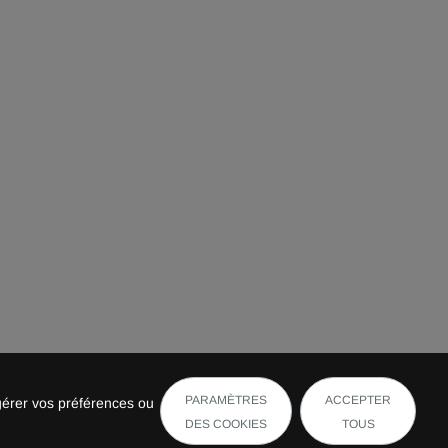
PARAMÈTRES
ACCEPTER
gérer vos préférences ou
DES COOKIES
TOUS