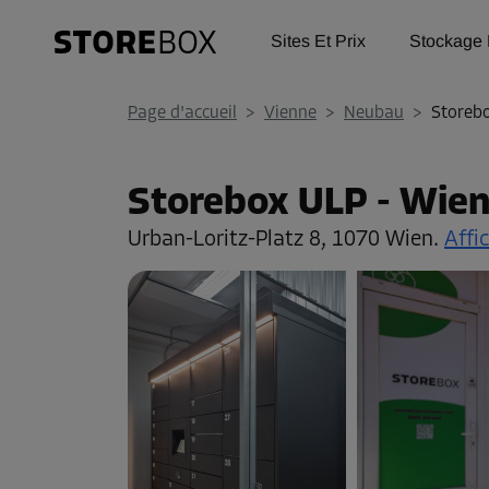
Sites Et Prix
Stockage 
Page d'accueil
>
Vienne
>
Neubau
>
Storeb
Storebox ULP - Wie
Urban-Loritz-Platz 8,
1070 Wien.
Affi