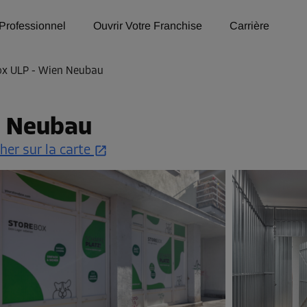
Professionnel
Ouvrir Votre Franchise
Carrière
ox ULP - Wien Neubau
n Neubau
cher sur la carte