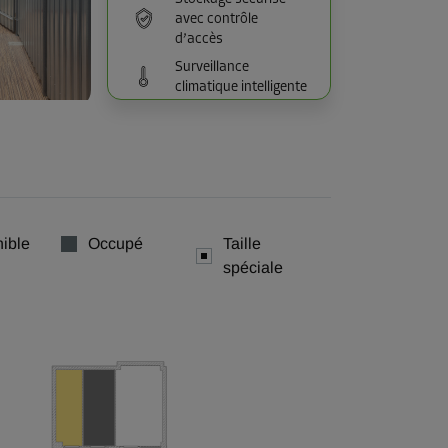
avec contrôle
d’accès
Surveillance
climatique intelligente
ible
Occupé
Taille
spéciale