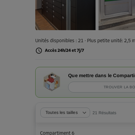
Unités disponibles :
21
· Plus petite unité
:
2,5 
Accès 24h/24 et 7j/7
Que mettre dans le Compart
TROUVER LA BO
Toutes les tailles
21
Résultats
Compartiment 6