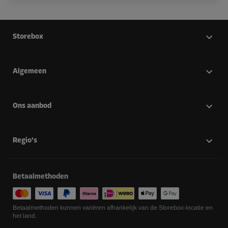
Storebox
Algemeen
Ons aanbod
Regio's
Betaalmethoden
Betaalmethoden kunnen variëren afhankelijk van de Storebox-locatie en
het land.