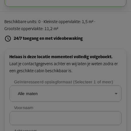
Beschikbare units:
0
· Kleinste oppervlakte
:
1,5 m²
·
Grootste oppervlakte
:
11,2 m²
24/7 toegang en met videobewaking
Helaas is deze locatie momenteel volledig volgeboekt.
Laat je contactgegevens achter en wij laten je weten zodra er
een geschikte cabin beschikbaar is.
Geïnteresseerd opslagformaat (Selecteer 1 of meer)
Alle maten
Voornaam
Achternaam