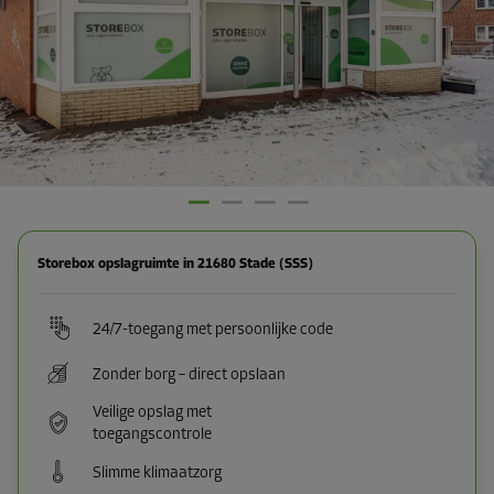
Storebox opslagruimte in 21680 Stade (SSS)
24/7-toegang met persoonlijke code
Zonder borg – direct opslaan
Veilige opslag met
toegangscontrole
Slimme klimaatzorg