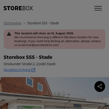
Startpagina
>
Storebox SSS - Stade
This location will close on 31 August 2026.
We recommend choosing a different Storebox location for new
bookings. If you need help finding an alternative, please contact
us at service@yourstorebox.com.
Storebox SSS - Stade
Stralsunder Straße 2
,
21680 Stade
Routebeschrijving