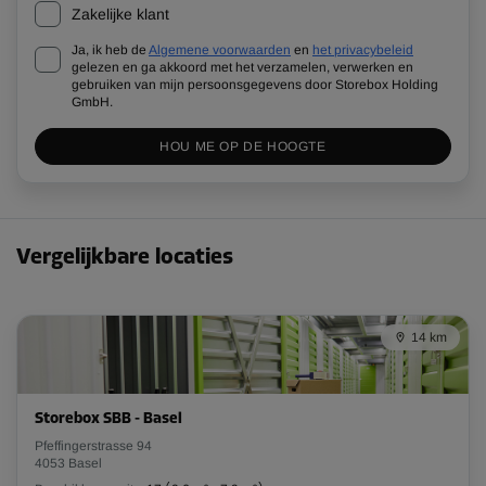
Zakelijke klant
Ja, ik heb de
Algemene voorwaarden
en
het privacybeleid
gelezen en ga akkoord met het verzamelen, verwerken en
gebruiken van mijn persoonsgegevens door Storebox Holding
GmbH.
HOU ME OP DE HOOGTE
Vergelijkbare locaties
14 km
Storebox SBB - Basel
Pfeffingerstrasse 94
4053 Basel