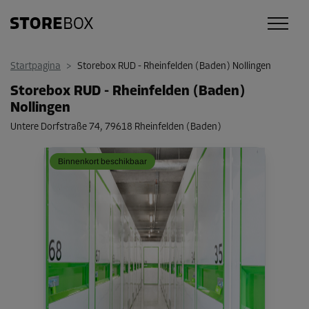
Startpagina
>
Storebox RUD - Rheinfelden (Baden) Nollingen
Storebox RUD - Rheinfelden (Baden)
Nollingen
Untere Dorfstraße 74
,
79618 Rheinfelden (Baden)
Binnenkort beschikbaar