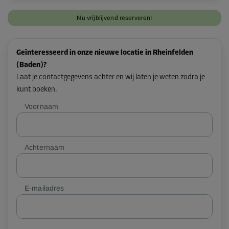
Nu vrijblijvend reserveren!
Geïnteresseerd in onze nieuwe locatie in Rheinfelden
(Baden)?
Laat je contactgegevens achter en wij laten je weten zodra je
kunt boeken.
Voornaam
Achternaam
E-mailadres