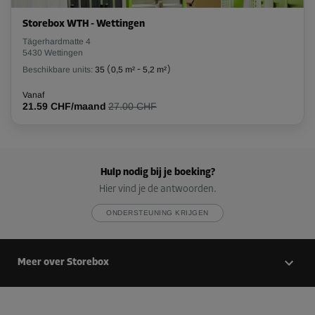
Storebox WTH - Wettingen
Tägerhardmatte 4
5430 Wettingen
Beschikbare units:
35
(
0,5 m²
-
5,2 m²
)
Vanaf
21.59 CHF/maand
27.00 CHF
Hulp nodig bij je boeking?
Hier vind je de antwoorden.
ONDERSTEUNING KRIJGEN
Meer over Storebox