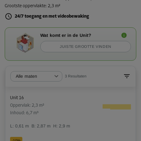
Grootste oppervlakte
:
2,3 m²
24/7 toegang en met videobewaking
Wat komt er in de Unit?
JUISTE GROOTTE VINDEN
Alle maten
3
Resultaten
Unit 16
Oppervlak: 2,3 m²
Inhoud: 6,7 m³
L:
0,61
m
B:
2,87
m
H:
2,9
m
-10%