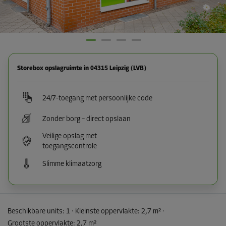
Storebox opslagruimte in 04315 Leipzig (LVB)
24/7-toegang met persoonlijke code
Zonder borg – direct opslaan
Veilige opslag met
toegangscontrole
Slimme klimaatzorg
Beschikbare units:
1
· Kleinste oppervlakte
:
2,7 m²
·
Grootste oppervlakte
:
2,7 m²