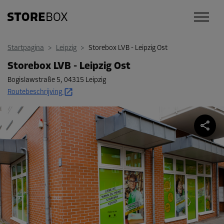
Startpagina
>
Leipzig
>
Storebox LVB - Leipzig Ost
Storebox LVB - Leipzig Ost
Bogislawstraße 5
,
04315 Leipzig
Routebeschrijving