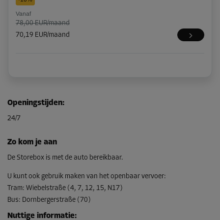
Vanaf
78,00 EUR/maand
70,19 EUR/maand
Openingstijden
:
24/7
Zo kom je aan
De Storebox is met de auto bereikbaar.
U kunt ook gebruik maken van het openbaar vervoer
:
Tram
:
Wiebelstraße (4, 7, 12, 15, N17)
Bus
:
Dornbergerstraße (70)
Nuttige informatie
: