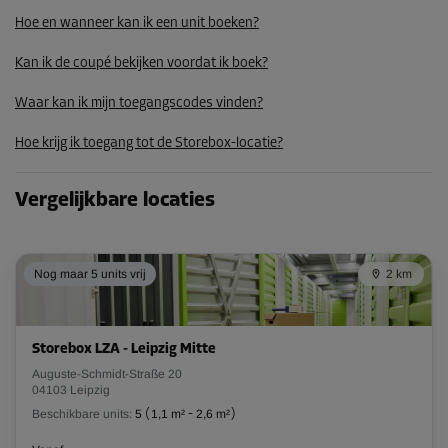
Hoe en wanneer kan ik een unit boeken?
Kan ik de coupé bekijken voordat ik boek?
Waar kan ik mijn toegangscodes vinden?
Hoe krijg ik toegang tot de Storebox-locatie?
Vergelijkbare locaties
Nog maar 5 units vrij
2 km
Storebox LZA - Leipzig Mitte
Auguste-Schmidt-Straße 20
04103 Leipzig
Beschikbare units:
5
(
1,1 m²
-
2,6 m²
)