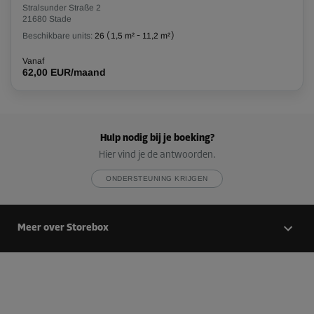
Stralsunder Straße 2
21680 Stade
Beschikbare units:
26
(
1,5 m²
-
11,2 m²
)
Vanaf
62,00 EUR/maand
Hulp nodig bij je boeking?
Hier vind je de antwoorden.
ONDERSTEUNING KRIJGEN
Meer over Storebox