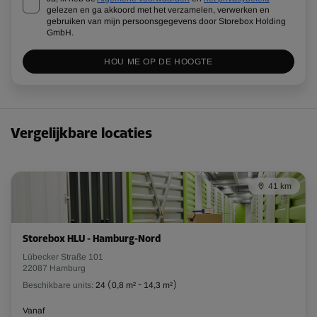
gelezen en ga akkoord met het verzamelen, verwerken en
gebruiken van mijn persoonsgegevens door Storebox Holding
GmbH.
HOU ME OP DE HOOGTE
Vergelijkbare locaties
41 km
Storebox HLU - Hamburg-Nord
Lübecker Straße 101
22087 Hamburg
Beschikbare units:
24
(
0,8 m²
-
14,3 m²
)
Vanaf