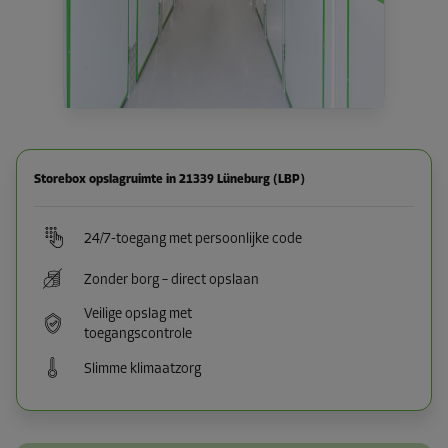
Storebox opslagruimte in 21339 Lüneburg (LBP)
24/7-toegang met persoonlijke code
Zonder borg – direct opslaan
Veilige opslag met
toegangscontrole
Slimme klimaatzorg