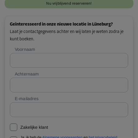
Nu vrijblijvend reserveren!
Geïnteresseerd in onze nieuwe locatie in Lüneburg?
Laat je contactgegevens achter en wij laten je weten zodra je
kunt boeken.
Voornaam
Achternaam
E-mailadres
Zakelijke klant
Ja, ik heb de
Algemene voorwaarden
en
het privacybeleid