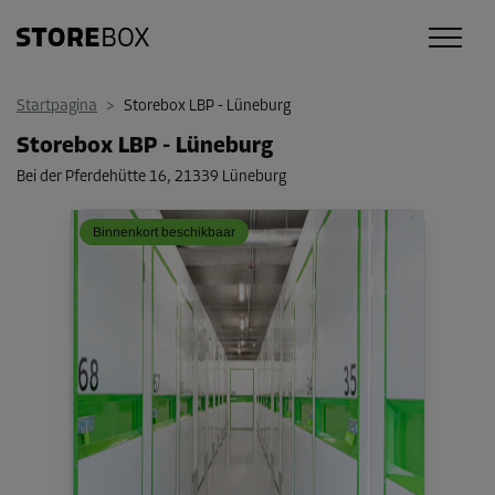
Startpagina
>
Storebox LBP - Lüneburg
Storebox LBP - Lüneburg
Bei der Pferdehütte 16
,
21339 Lüneburg
Binnenkort beschikbaar