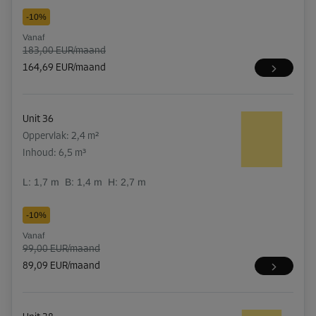
-10%
Vanaf
183,00 EUR/maand
164,69 EUR/maand
Unit 36
Oppervlak: 2,4 m²
Inhoud: 6,5 m³
L:
1,7
m
B:
1,4
m
H:
2,7
m
-10%
Vanaf
99,00 EUR/maand
89,09 EUR/maand