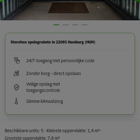
Storebox opslagruimte in 22085 Hamburg (HUH)
24/7-toegang met persoonlijke code
Zonder borg – direct opslaan
Veilige opslag met
toegangscontrole
Slimme klimaatzorg
Beschikbare units:
5
· Kleinste oppervlakte
:
1,4 m²
·
Grootste oppervlakte
:
7,8 m²