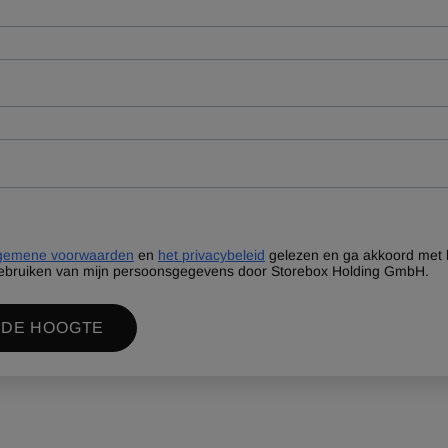
gemene voorwaarden
en
het privacybeleid
gelezen en ga akkoord met 
ebruiken van mijn persoonsgegevens door Storebox Holding GmbH.
 DE HOOGTE