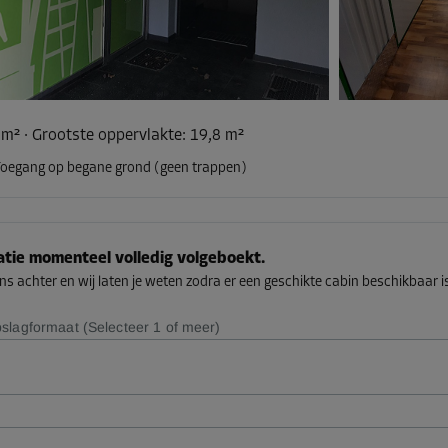
 m²
·
Grootste oppervlakte
:
19,8 m²
oegang op begane grond (geen trappen)
catie momenteel volledig volgeboekt.
s achter en wij laten je weten zodra er een geschikte cabin beschikbaar i
slagformaat (Selecteer 1 of meer)