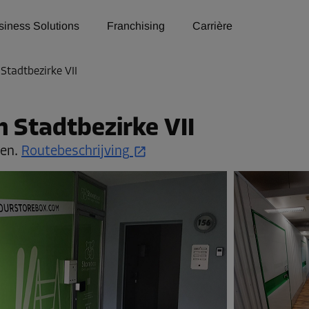
siness Solutions
Franchising
Carrière
Stadtbezirke VII
n Stadtbezirke VII
sen.
Routebeschrijving