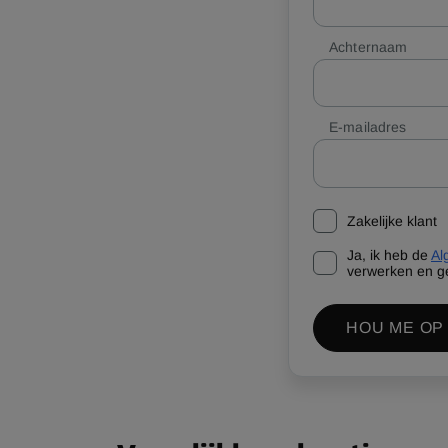
Achternaam
E-mailadres
Zakelijke klant
Ja, ik heb de
Al
verwerken en g
HOU ME OP