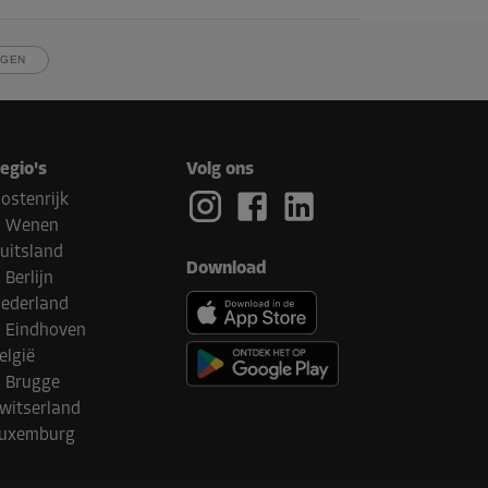
JGEN
egio's
Volg ons
ostenrijk
Wenen
uitsland
Download
Berlijn
ederland
Eindhoven
elgië
Brugge
witserland
uxemburg