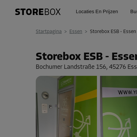
Locaties En Prijzen
Bu
Startpagina
>
Essen
>
Storebox ESB - Essen 
Storebox ESB - Esse
Bochumer Landstraße 156,
45276 Es