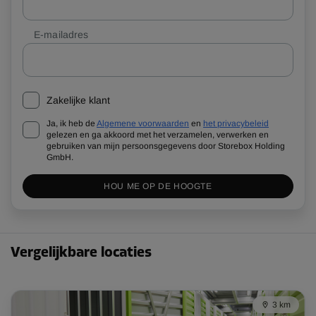
E-mailadres
Zakelijke klant
Ja, ik heb de
Algemene voorwaarden
en
het privacybeleid
gelezen en ga akkoord met het verzamelen, verwerken en
gebruiken van mijn persoonsgegevens door Storebox Holding
GmbH.
HOU ME OP DE HOOGTE
Vergelijkbare locaties
3 km