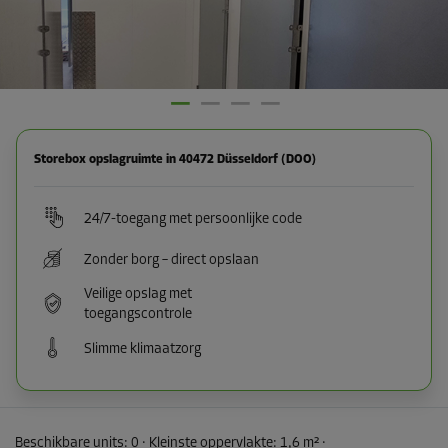
Storebox opslagruimte in 40472 Düsseldorf (DOO)
24/7-toegang met persoonlijke code
Zonder borg – direct opslaan
Veilige opslag met
toegangscontrole
Slimme klimaatzorg
Beschikbare units:
0
· Kleinste oppervlakte
:
1,6 m²
·