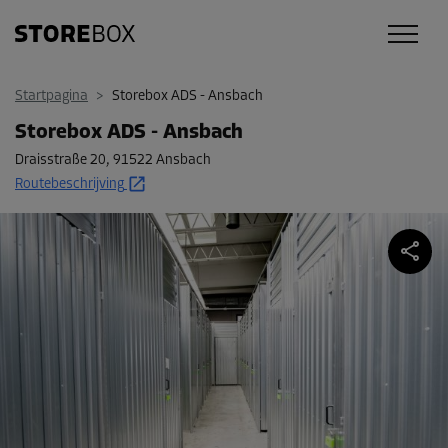
Startpagina
>
Storebox ADS - Ansbach
Storebox ADS - Ansbach
Draisstraße 20
,
91522 Ansbach
Routebeschrijving