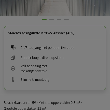
Storebox opslagruimte in 91522 Ansbach (ADS)
24/7-toegang met persoonlijke code
Zonder borg – direct opslaan
Veilige opslag met
toegangscontrole
Slimme klimaatzorg
Beschikbare units:
59
· Kleinste oppervlakte
:
0,8 m²
·
Grootste oppervlakte
:
11 m²