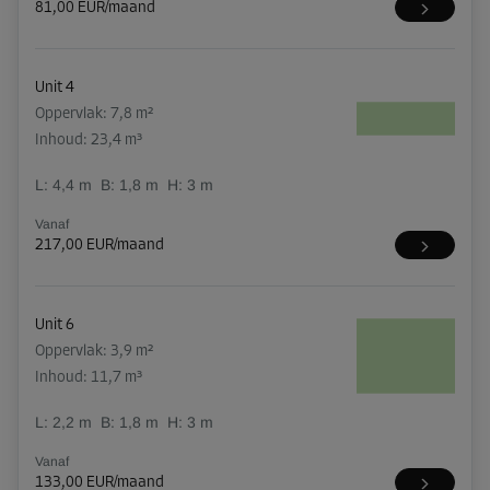
81,00 EUR/maand
Unit 4
Oppervlak: 7,8 m²
Inhoud: 23,4 m³
L:
4,4
m
B:
1,8
m
H:
3
m
Vanaf
217,00 EUR/maand
Unit 6
Oppervlak: 3,9 m²
Inhoud: 11,7 m³
L:
2,2
m
B:
1,8
m
H:
3
m
Vanaf
133,00 EUR/maand