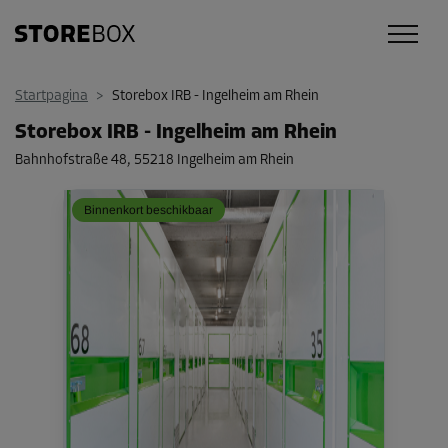
Startpagina
>
Storebox IRB - Ingelheim am Rhein
Storebox IRB - Ingelheim am Rhein
Bahnhofstraße 48
,
55218 Ingelheim am Rhein
Binnenkort beschikbaar