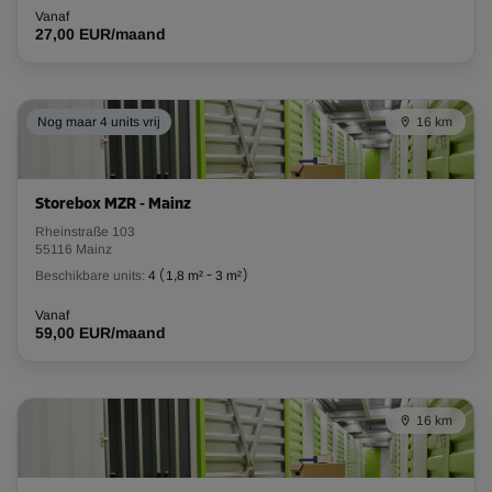
Vanaf
27,00 EUR/maand
Nog maar 4 units vrij
16 km
Storebox MZR - Mainz
Rheinstraße 103
55116 Mainz
Beschikbare units:
4
(
1,8 m²
-
3 m²
)
Vanaf
59,00 EUR/maand
16 km