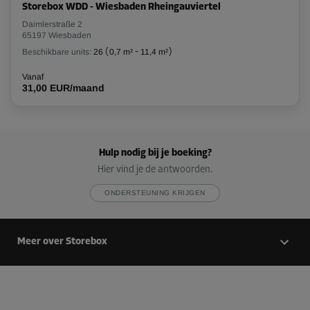
Storebox WDD - Wiesbaden Rheingauviertel
Daimlerstraße 2
65197 Wiesbaden
Beschikbare units:
26
(
0,7 m²
-
11,4 m²
)
Vanaf
31,00 EUR/maand
Hulp nodig bij je boeking?
Hier vind je de antwoorden.
ONDERSTEUNING KRIJGEN
Meer over Storebox