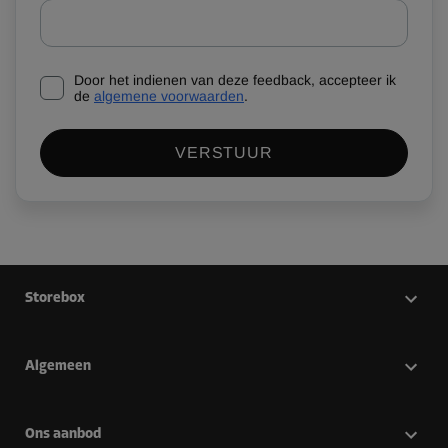
Door het indienen van deze feedback, accepteer ik
de
algemene voorwaarden
.
VERSTUUR
Storebox
Algemeen
Ons aanbod