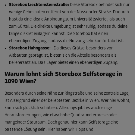
Storebox Liechtensteinstraße:
Diese Storebox befindet sich nur
wenige Gehminuten entfernt von der Nussdorfer Straße. Dadurch
hast du eine ideale Anbindung zum Universitätsviertel, als auch
zum Gürtel. Die direkte Umgebung ist sehr ruhig, sodass du deine
Dinge diskret einlagern kannst. Die Storebox hat einen
ebenerdigen Zugang, sodass die Nutzung sehr komfortabel ist.
Storebox Hahngasse:
. Da dieses Grätzel besonders von
Altbauten geprägt ist, bieten sich die Abteile besonders als
Kellerersatz an. Das Lager bietet einen ebenerdigen Zugang.
Warum lohnt sich Storebox Selfstorage in
1090 Wien?
Besonders durch seine Nähe zur Ringstraße und seine zentrale Lage,
ist Alsergrund einer der beliebtesten Bezirke in Wien. Wer hier wohnt,
kann sich glücklich schätzen. Allerdings gibt es auch einige
Herausforderungen, wie etwa hohe Quadratmeterpreise oder
mangelnder Stauraum. Doch genau hier kann Selfstorage eine
passende Lösung sein. Hier haben wir Tipps und