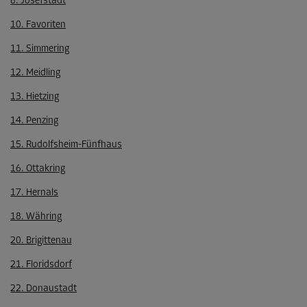
8. Josefstadt
10. Favoriten
11. Simmering
12. Meidling
13. Hietzing
14. Penzing
15. Rudolfsheim-Fünfhaus
16. Ottakring
17. Hernals
18. Währing
20. Brigittenau
21. Floridsdorf
22. Donaustadt