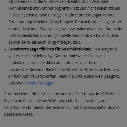
Studierenden ist der 9. Bezirk sehr beliebt. Doch WGs oder
Wohnheime bieten oft nur begrenzt Platz und nicht selten stehen
in dieser Lebensphase Umzüge an. Ein Storebox Lager könnte
Entspannung in deinen Alltag bringen. Denn mit einem Lagerabteil
kannst du deinen Stauraum ganz easy online erweitern. Durch die
unterschiedlichen Buchungsmodelle kannst du die Lager zudem
sowohl kurz- als auch längerfristg nutzen.
Erweiterte Lagerflächen für Geschäftslokale:
In Alsergrund
gibt es eine sehr lebendige Gastronomieszene. Doch viele
Ladenlokale sind eher klein und haben keine oder nur
unzureichende Ladenflächen. Ein Storebox Abteil kann hier ganz
einfach Abhilfe verschaffen. Denn die Abteile sind ideal geeignet,
um etwa
Möbel einzulagern
.
Storebox bietet dir flexiblen und smarten Selfstorage in 1090 Wien.
Egal ob du Platz in deiner Wohnung schaffen möchtest, oder
Lagerflächen für dein Unternehmen suchst, Storebox bietet dir das
passende Abteil.