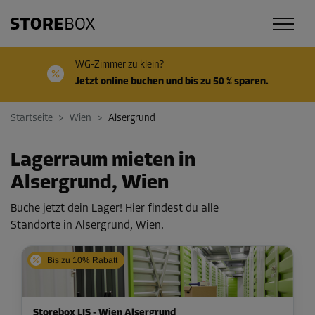
WG-Zimmer zu klein?
Jetzt online buchen und bis zu 50 % sparen.
Startseite
>
Wien
>
Alsergrund
Lagerraum mieten in
Alsergrund, Wien
Buche jetzt dein Lager! Hier findest du alle
Standorte in Alsergrund, Wien.
Bis zu 10% Rabatt
Storebox LIS - Wien Alsergrund