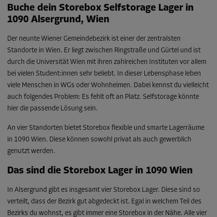
Buche dein Storebox Selfstorage Lager in
1090 Alsergrund, Wien
Der neunte Wiener Gemeindebezirk ist einer der zentralsten
Standorte in Wien. Er liegt zwischen Ringstraße und Gürtel und ist
durch die Universität Wien mit ihren zahlreichen Instituten vor allem
bei vielen Student:innen sehr beliebt. In dieser Lebensphase leben
viele Menschen in WGs oder Wohnheimen. Dabei kennst du vielleicht
auch folgendes Problem: Es fehlt oft an Platz. Selfstorage könnte
hier die passende Lösung sein.
An vier Standorten bietet Storebox flexible und smarte Lagerräume
in 1090 Wien. Diese können sowohl privat als auch gewerblich
genutzt werden.
Das sind die Storebox Lager in 1090 Wien
In Alsergrund gibt es insgesamt vier Storebox Lager. Diese sind so
verteilt, dass der Bezirk gut abgedeckt ist. Egal in welchem Teil des
Bezirks du wohnst, es gibt immer eine Storebox in der Nähe. Alle vier