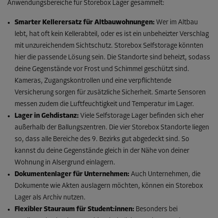
Anwendungsbereiche für Storebox Lager gesammelt:
Smarter Kellerersatz für Altbauwohnungen:
Wer im Altbau
lebt, hat oft kein Kellerabteil, oder es ist ein unbeheizter Verschlag
mit unzureichendem Sichtschutz. Storebox Selfstorage könnten
hier die passende Lösung sein. Die Standorte sind beheizt, sodass
deine Gegenstände vor Frost und Schimmel geschützt sind.
Kameras, Zugangskontrollen und eine verpflichtende
Versicherung sorgen für zusätzliche Sicherheit. Smarte Sensoren
messen zudem die Luftfeuchtigkeit und Temperatur im Lager.
Lager in Gehdistanz:
Viele Selfstorage Lager befinden sich eher
außerhalb der Ballungszentren. Die vier Storebox Standorte liegen
so, dass alle Bereiche des 9. Bezirks gut abgedeckt sind. So
kannst du deine Gegenstände gleich in der Nähe von deiner
Wohnung in Alsergrund einlagern.
Dokumentenlager für Unternehmen:
Auch Unternehmen, die
Dokumente wie Akten auslagern möchten, können ein Storebox
Lager als Archiv nutzen.
Flexibler Stauraum für Student:innen:
Besonders bei