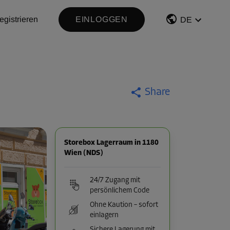
egistrieren
EINLOGGEN
DE
Share
Storebox Lagerraum in 1180
Wien (NDS)
24/7 Zugang mit
persönlichem Code
Ohne Kaution – sofort
einlagern
Sichere Lagerung mit