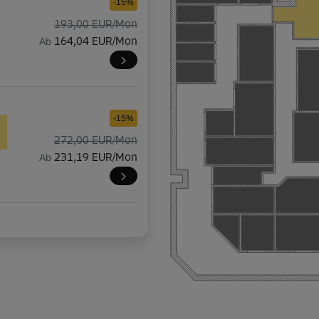
-15%
193,00 EUR/Mon
Ab
164,04 EUR/Mon
-15%
272,00 EUR/Mon
Ab
231,19 EUR/Mon