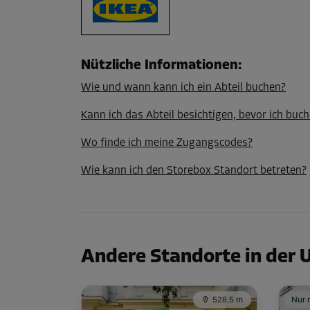
Nützliche Informationen
:
Wie und wann kann ich ein Abteil buchen?
Kann ich das Abteil besichtigen, bevor ich buch
Wo finde ich meine Zugangscodes?
Wie kann ich den Storebox Standort betreten?
Andere Standorte in der
528,5 m
Nur n