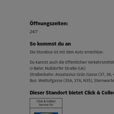
Öffnungszeiten
:
24/7
So kommst du an
Die Storebox ist mit dem Auto erreichbar.
Du kannst auch die öffentlichen Verkehrsmitte
U-Bahn
:
Nußdorfer Straße (U6)
Straßenbahn
:
Anastasius Grün Gasse (37, 38, 4
Bus
:
Weitlofgasse (35A, 37A, N35), Sternwarte
Dieser Standort bietet Click & Coll