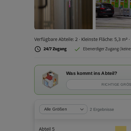
Verfügbare Abteile:
2
· Kleinste Fläche
:
5,3 m²
·
24/7 Zugang
Ebenerdiger Zugang (keine
Was kommt ins Abteil?
RICHTIGE GRÖS
Alle Größen
2
Ergebnisse
Abteil 5