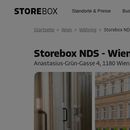
Standorte & Preise
Bus
Startseite
>
Wien
>
Währing
>
Storebox ND
Storebox NDS - Wie
Anastasius-Grün-Gasse 4,
1180 Wien