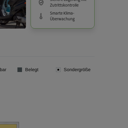
Zutrittskontrolle
Smarte Klima-
Überwachung
bar
Belegt
Sondergröße