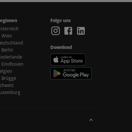
egionen
Folge uns
sterreich
Wien
eutschland
Download
Berlin
iederlande
Eindhoven
elgien
Brügge
chweiz
uxemburg