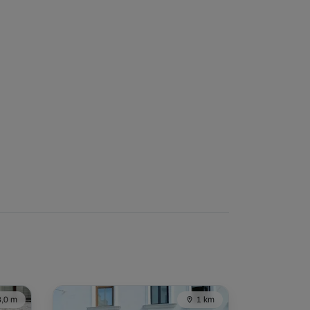
,0 m
1 km