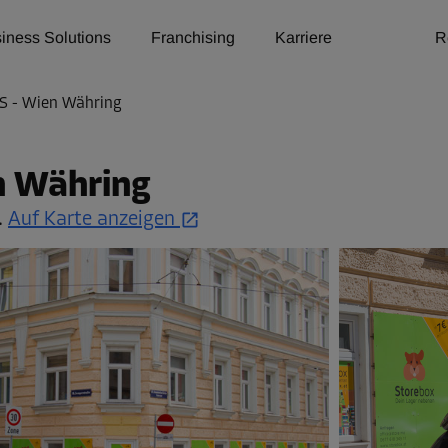
iness Solutions
Franchising
Karriere
R
S - Wien Währing
n Währing
.
Auf Karte anzeigen