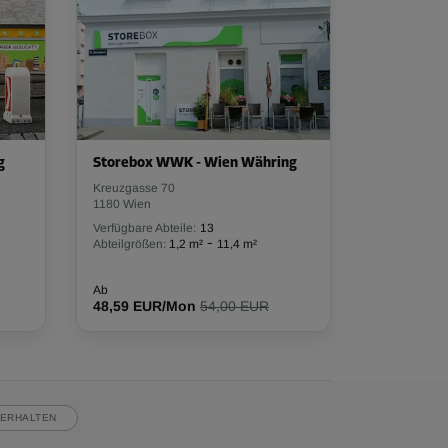
g
Storebox WWK - Wien Währing
Kreuzgasse 70
1180 Wien
Verfügbare Abteile:
13
-
Abteilgrößen:
1,2 m²
11,4 m²
Ab
48,59 EUR/Mon
54,00 EUR
ERHALTEN