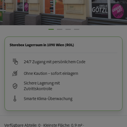
Storebox Lagerraum in 1090 Wien (ROL)
24/7 Zugang mit persönlichem Code
Ohne Kaution – sofort einlagern
Sichere Lagerung mit
Zutrittskontrolle
Smarte Klima-Überwachung
Verfügbare Abteile:
0
· Kleinste Fläche
:
0,9 m²
·