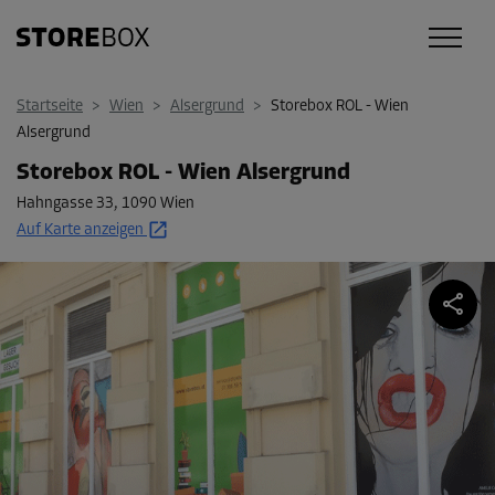
Startseite
>
Wien
>
Alsergrund
>
Storebox ROL - Wien
Alsergrund
Storebox ROL - Wien Alsergrund
Hahngasse 33
,
1090 Wien
Auf Karte anzeigen