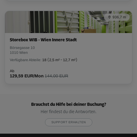
936,7 m
Storebox WIB - Wien Innere Stadt
Börsegasse 10
1010 Wien
Verfügbare Abteile:
18
(
2,5 m²
-
12,7 m²
)
Ab
129,59 EUR/Mon
144,00 EUR
Brauchst du Hilfe bei deiner Buchung?
Hier findest du die Antworten.
SUPPORT ERHALTEN