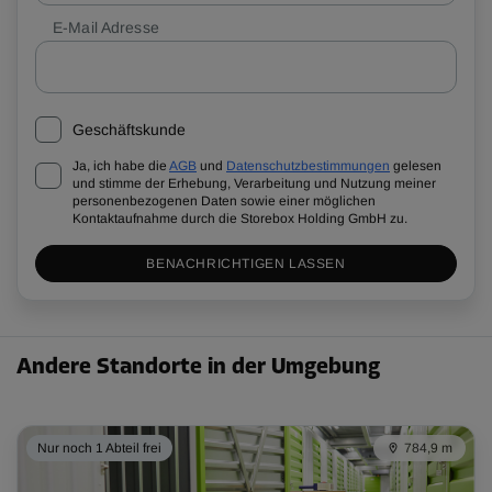
E-Mail Adresse
Geschäftskunde
Ja, ich habe die
AGB
und
Datenschutzbestimmungen
gelesen
und stimme der Erhebung, Verarbeitung und Nutzung meiner
personenbezogenen Daten sowie einer möglichen
Kontaktaufnahme durch die Storebox Holding GmbH zu.
BENACHRICHTIGEN LASSEN
Andere Standorte in der Umgebung
Nur noch 1 Abteil frei
784,9 m