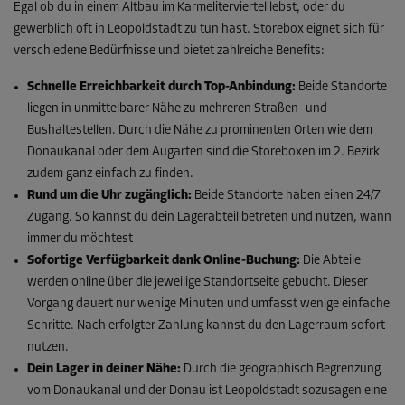
Egal ob du in einem Altbau im Karmeliterviertel lebst, oder du
gewerblich oft in Leopoldstadt zu tun hast. Storebox eignet sich für
verschiedene Bedürfnisse und bietet zahlreiche Benefits:
Schnelle Erreichbarkeit durch Top-Anbindung:
Beide Standorte
liegen in unmittelbarer Nähe zu mehreren Straßen- und
Bushaltestellen. Durch die Nähe zu prominenten Orten wie dem
Donaukanal oder dem Augarten sind die Storeboxen im 2. Bezirk
zudem ganz einfach zu finden.
Rund um die Uhr zugänglich:
Beide Standorte haben einen 24/7
Zugang. So kannst du dein Lagerabteil betreten und nutzen, wann
immer du möchtest
Sofortige Verfügbarkeit dank Online-Buchung:
Die Abteile
werden online über die jeweilige Standortseite gebucht. Dieser
Vorgang dauert nur wenige Minuten und umfasst wenige einfache
Schritte. Nach erfolgter Zahlung kannst du den Lagerraum sofort
nutzen.
Dein Lager in deiner Nähe:
Durch die geographisch Begrenzung
vom Donaukanal und der Donau ist Leopoldstadt sozusagen eine