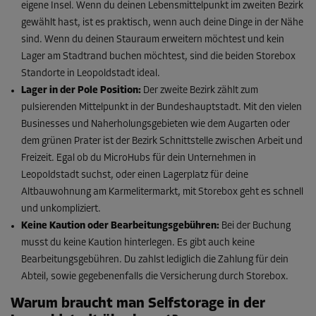
eigene Insel. Wenn du deinen Lebensmittelpunkt im zweiten Bezirk
gewählt hast, ist es praktisch, wenn auch deine Dinge in der Nähe
sind. Wenn du deinen Stauraum erweitern möchtest und kein
Lager am Stadtrand buchen möchtest, sind die beiden Storebox
Standorte in Leopoldstadt ideal.
Lager in der Pole Position:
Der zweite Bezirk zählt zum
pulsierenden Mittelpunkt in der Bundeshauptstadt. Mit den vielen
Businesses und Naherholungsgebieten wie dem Augarten oder
dem grünen Prater ist der Bezirk Schnittstelle zwischen Arbeit und
Freizeit. Egal ob du MicroHubs für dein Unternehmen in
Leopoldstadt suchst, oder einen Lagerplatz für deine
Altbauwohnung am Karmelitermarkt, mit Storebox geht es schnell
und unkompliziert.
Keine Kaution oder Bearbeitungsgebühren:
Bei der Buchung
musst du keine Kaution hinterlegen. Es gibt auch keine
Bearbeitungsgebühren. Du zahlst lediglich die Zahlung für dein
Abteil, sowie gegebenenfalls die Versicherung durch Storebox.
Warum braucht man Selfstorage in der