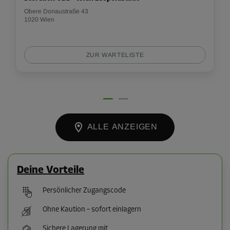
Obere Donaustraße 43
1020 Wien
ZUR WARTELISTE
ALLE ANZEIGEN
Deine Vorteile
Persönlicher Zugangscode
Ohne Kaution – sofort einlagern
Sichere Lagerung mit