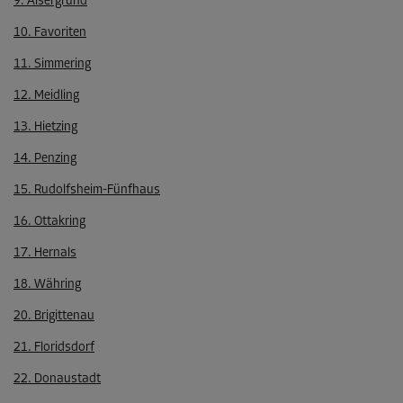
9. Alsergrund
10. Favoriten
11. Simmering
12. Meidling
13. Hietzing
14. Penzing
15. Rudolfsheim-Fünfhaus
16. Ottakring
17. Hernals
18. Währing
20. Brigittenau
21. Floridsdorf
22. Donaustadt