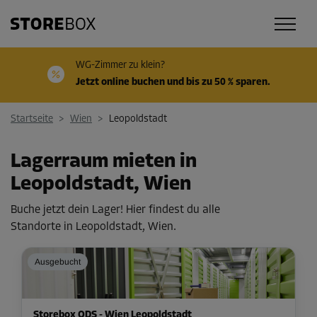
WG-Zimmer zu klein?
Jetzt online buchen und bis zu 50 % sparen.
Startseite
>
Wien
>
Leopoldstadt
Lagerraum mieten in
Leopoldstadt, Wien
Buche jetzt dein Lager! Hier findest du alle
Standorte in Leopoldstadt, Wien.
Ausgebucht
Storebox ODS - Wien Leopoldstadt