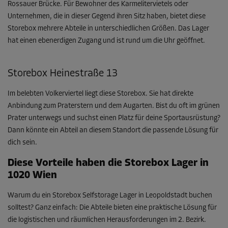
Rossauer Brücke. Für Bewohner des Karmelitervietels oder
Unternehmen, die in dieser Gegend ihren Sitz haben, bietet diese
Storebox mehrere Abteile in unterschiedlichen Größen. Das Lager
hat einen ebenerdigen Zugang und ist rund um die Uhr geöffnet.
Storebox Heinestraße 13
Im belebten Volkerviertel liegt diese Storebox. Sie hat direkte
Anbindung zum Praterstern und dem Augarten. Bist du oft im grünen
Prater unterwegs und suchst einen Platz für deine Sportausrüstung?
Dann könnte ein Abteil an diesem Standort die passende Lösung für
dich sein.
Diese Vorteile haben die Storebox Lager in
1020 Wien
Warum du ein Storebox Selfstorage Lager in Leopoldstadt buchen
solltest? Ganz einfach: Die Abteile bieten eine praktische Lösung für
die logistischen und räumlichen Herausforderungen im 2. Bezirk.