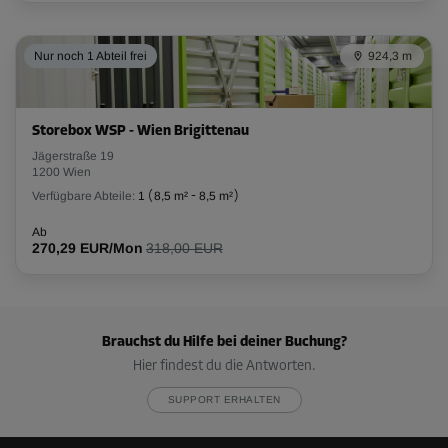
Nur noch 1 Abteil frei
924,3 m
Storebox WSP - Wien Brigittenau
Jägerstraße 19
1200 Wien
Verfügbare Abteile:
1
(
8,5 m²
-
8,5 m²
)
Ab
270,29 EUR/Mon
318,00 EUR
Brauchst du Hilfe bei deiner Buchung?
Hier findest du die Antworten.
SUPPORT ERHALTEN