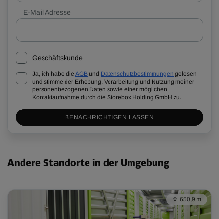
E-Mail Adresse
Geschäftskunde
Ja, ich habe die
AGB
und
Datenschutzbestimmungen
gelesen
und stimme der Erhebung, Verarbeitung und Nutzung meiner
personenbezogenen Daten sowie einer möglichen
Kontaktaufnahme durch die Storebox Holding GmbH zu.
BENACHRICHTIGEN LASSEN
Andere Standorte in der Umgebung
650,9 m