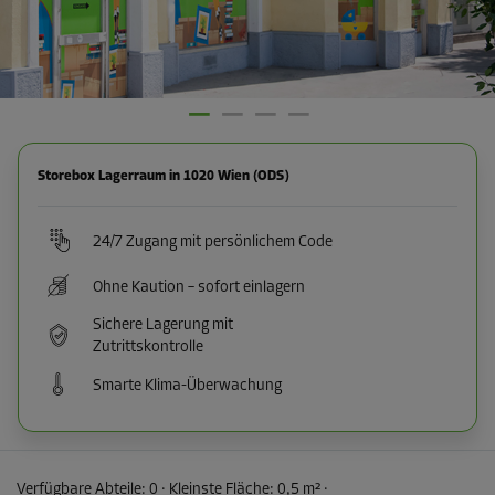
Storebox Lagerraum in 1020 Wien (ODS)
24/7 Zugang mit persönlichem Code
Ohne Kaution – sofort einlagern
Sichere Lagerung mit
Zutrittskontrolle
Smarte Klima-Überwachung
Verfügbare Abteile:
0
· Kleinste Fläche
:
0,5 m²
·