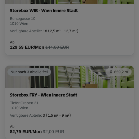
Storebox WIB - Wien Innere Stadt
Börsegasse 10
1010 Wien
Verfügbare Abteile:
18
(
2,5 m²
-
12,7 m²
)
Ab
129,59 EUR/Mon
144,00 EUR
Nur noch 3 Abteile frei
859,2 m
Storebox FRY - Wien Innere Stadt
Tiefer Graben 21
1010 Wien
Verfügbare Abteile:
3
(
1,5 m²
-
9 m²
)
Ab
82,79 EUR/Mon
92,00 EUR