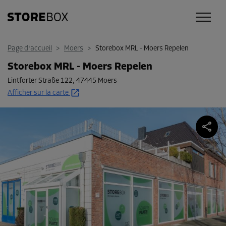
Page d'accueil
>
Moers
>
Storebox MRL - Moers Repelen
Storebox MRL - Moers Repelen
Lintforter Straße 122
,
47445 Moers
Afficher sur la carte