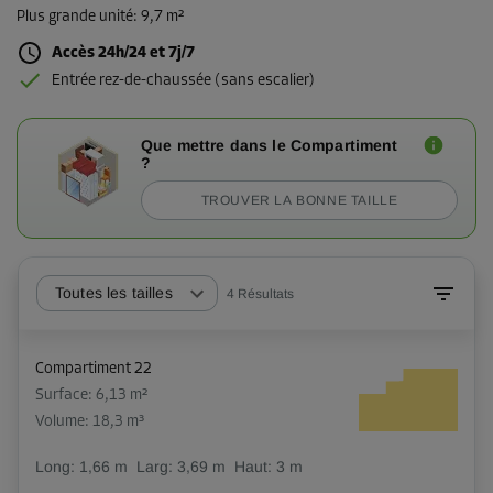
Plus grande unité
:
9,7 m²
Accès 24h/24 et 7j/7
Entrée rez-de-chaussée (sans escalier)
Que mettre dans le Compartiment
?
TROUVER LA BONNE TAILLE
Toutes les tailles
4
Résultats
Compartiment 22
Surface: 6,13 m²
Volume: 18,3 m³
Long:
1,66
m
Larg:
3,69
m
Haut:
3
m