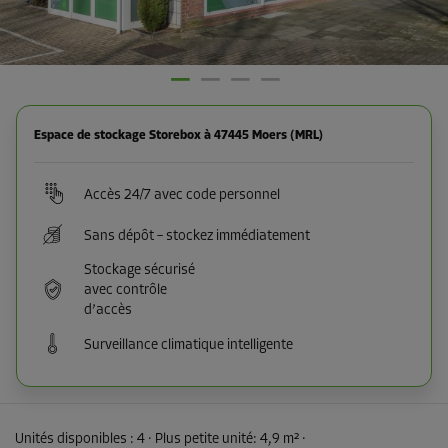
Espace de stockage Storebox à 47445 Moers (MRL)
Accès 24/7 avec code personnel
Sans dépôt – stockez immédiatement
Stockage sécurisé
avec contrôle
d’accès
Surveillance climatique intelligente
Unités disponibles :
4
· Plus petite unité
:
4,9 m²
·