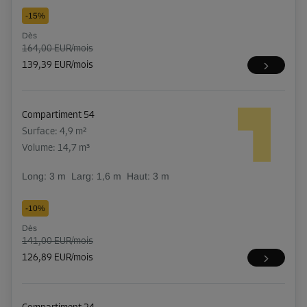
-15%
Dès
164,00 EUR/mois
139,39 EUR/mois
Compartiment 54
Surface: 4,9 m²
Volume: 14,7 m³
Long:
3
m
Larg:
1,6
m
Haut:
3
m
-10%
Dès
141,00 EUR/mois
126,89 EUR/mois