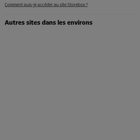
Comment puis-je accéder au site Storebox ?
210,00 EUR/mois
178,49 EUR/mois
Autres sites dans les environs