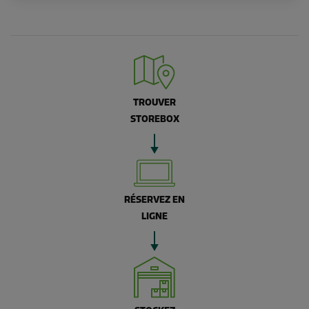
TROUVER
STOREBOX
RÉSERVEZ EN
LIGNE