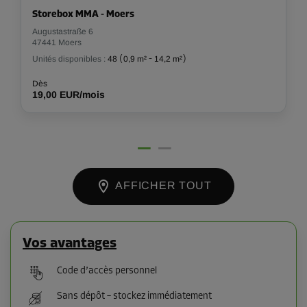
Storebox MMA - Moers
Augustastraße 6
47441 Moers
Unités disponibles :
48
(
0,9 m²
-
14,2 m²
)
Dès
19,00 EUR/mois
AFFICHER TOUT
Vos avantages
Code d’accès personnel
Sans dépôt – stockez immédiatement