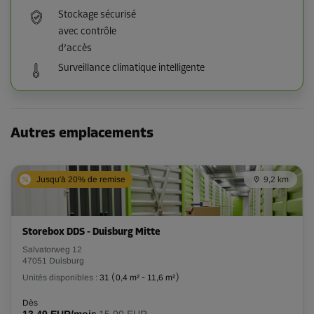
Stockage sécurisé
avec contrôle
d’accès
Surveillance climatique intelligente
Autres emplacements
Jusqu'à 20% de remise
9,2 km
Storebox DDS - Duisburg Mitte
Salvatorweg 12
47051 Duisburg
Unités disponibles :
31
(
0,4 m²
-
11,6 m²
)
Dès