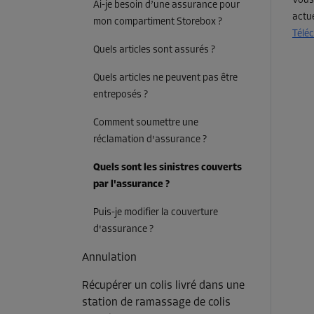
Vous
Ai-je besoin d’une assurance pour
actu
mon compartiment Storebox ?
Télé
Quels articles sont assurés ?
Quels articles ne peuvent pas être
entreposés ?
Comment soumettre une
réclamation d'assurance ?
Quels sont les sinistres couverts
par l'assurance ?
Puis-je modifier la couverture
d'assurance ?
Annulation
Récupérer un colis livré dans une
station de ramassage de colis