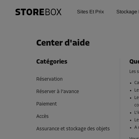
Sites Et Prix
Stockage 
Center d'aide
Catégories
Que
Les s
Réservation
Ca
Le
Réserver à l’avance
Le
Paiement
co
L'
Accès
Le
A 
Assurance et stockage des objets