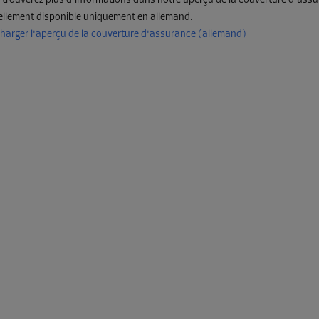
 trouverez plus d'informations dans notre aperçu de la couverture d'assu
ellement disponible uniquement en allemand.
charger l'aperçu de la couverture d'assurance (allemand)