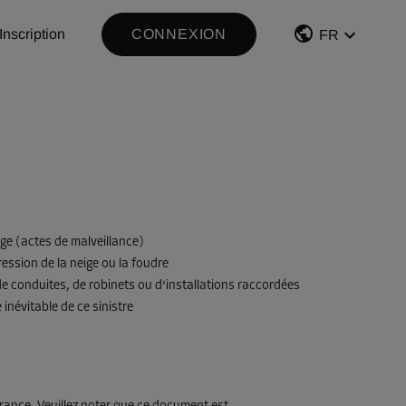
Inscription
CONNEXION
FR
ge (actes de malveillance)
ression de la neige ou la foudre
e conduites, de robinets ou d'installations raccordées
névitable de ce sinistre