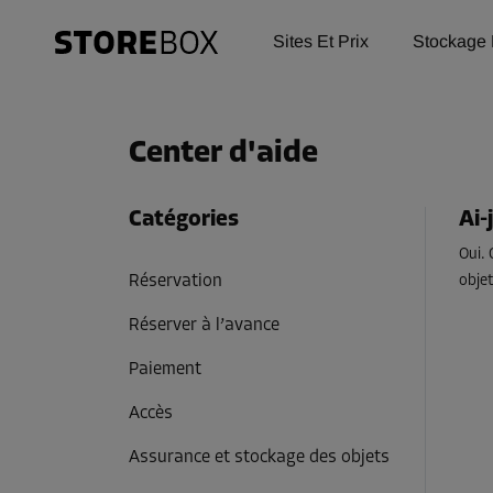
Sites Et Prix
Stockage 
Center d'aide
Catégories
Ai-
Oui. 
Réservation
objet
Réserver à l’avance
Paiement
Accès
Assurance et stockage des objets