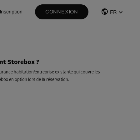
Inscription
CONNEXION
FR
nt Storebox ?
urance habitation/entreprise existante qui couvre les
box en option lors de la réservation.