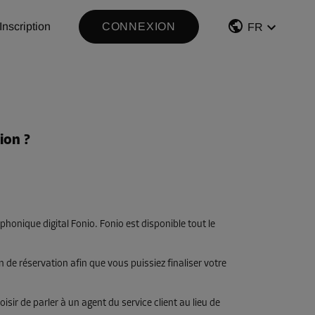
Inscription
CONNEXION
FR
ion ?
phonique digital Fonio. Fonio est disponible tout le
 de réservation afin que vous puissiez finaliser votre
ir de parler à un agent du service client au lieu de