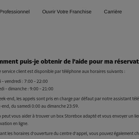
Professionnel
Ouvrir Votre Franchise
Carrière
ment puis-je obtenir de l'aide pour ma réservat
 service client est disponible par téléphone aux horaires suivants :
 – vendredi : 7:00 – 22:00
di – dimanche : 9:00 – 21:00
ek-end, les appels sont pris en charge par défaut par notre assistant télé
-end, du samedi 0:00 au dimanche 23:59.
 peut vous aider à trouver un box Storebox adapté et vous envoyer un lien
vation en ligne.
nt les horaires d'ouverture du centre d'appel, vous pouvez également chois