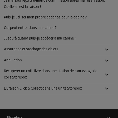
Je n'ai pas reçu d'e-mail de confirmation après ma réservation.
Quelle en est la raison ?
Puis-je utiliser mon propre cadenas pour la cabine ?
Qui peut entrer dans ma cabine ?
Jusqu’à quand puis-je accéder à ma cabine ?
Assurance et stockage des objets
Annulation
Récupérer un colis livré dans une station de ramassage de
colis Storebox
Livraison Click & Collect dans une unité Storebox
Storebox