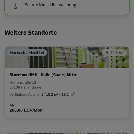
Smarte Klima-Überwachung
Weitere Standorte
Nur noch 1 Abteil frei
29,6 km
Storebox HMH - Halle (Saale) Mitte
Herrenstraße 18
06108 Halle (Saale)
Verfügbare Abteile:
1
(
15,2 m²
-
15,2 m²
)
Ab
266,00 EUR/Mon