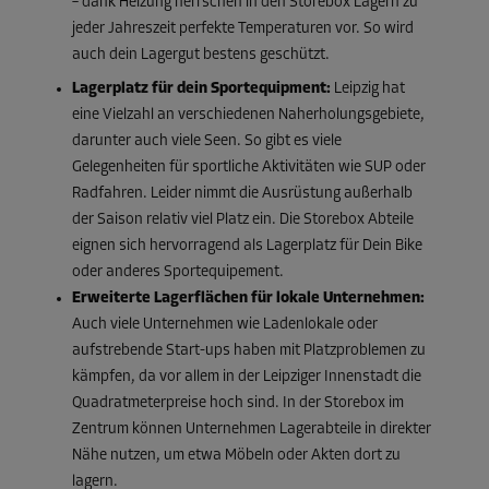
– dank Heizung herrschen in den Storebox Lagern zu
jeder Jahreszeit perfekte Temperaturen vor. So wird
auch dein Lagergut bestens geschützt.
Lagerplatz für dein Sportequipment:
Leipzig hat
eine Vielzahl an verschiedenen Naherholungsgebiete,
darunter auch viele Seen. So gibt es viele
Gelegenheiten für sportliche Aktivitäten wie SUP oder
Radfahren. Leider nimmt die Ausrüstung außerhalb
der Saison relativ viel Platz ein. Die Storebox Abteile
eignen sich hervorragend als Lagerplatz für Dein Bike
oder anderes Sportequipement.
Erweiterte Lagerflächen für lokale Unternehmen:
Auch viele Unternehmen wie Ladenlokale oder
aufstrebende Start-ups haben mit Platzproblemen zu
kämpfen, da vor allem in der Leipziger Innenstadt die
Quadratmeterpreise hoch sind. In der Storebox im
Zentrum können Unternehmen Lagerabteile in direkter
Nähe nutzen, um etwa Möbeln oder Akten dort zu
lagern.