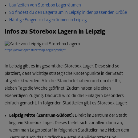
Laufzeiten von Storebox Lagerräumen
So findest du den Lagerraum in Leipzig in der passenden Größe
Häufige Fragen zu Lagerräumen in Leipzig
Infos zu Storebox Lagern in Leipzig
https://www.openstreetmap.org/copyright
In Leipzig gibt es insgesamt drei Storebox Lager. Diese sind so
platziert, dass wichtige strategische Knotenpunkte in der Stadt
abgedeckt werden. Alle drei Standorte haben rund um die Uhr,
sieben Tage die Woche geöffnet. Zudem haben alle einen
ebenerdigen Zugang. Dadurch wird dir das Einlagern besonders
einfach gemacht. In folgenden Stadtteilen gibt es Storebox Lager:
Leipzig Mitte (Zentrum-Südost):
Direkt im Zentrum der Stadt
liegt ein Storebox Lager. Dieses bietet sich vor allem dann an,
wenn man Lagerbedarf in folgenden Stadtteilen hat: Neben dem
Zentrum auch das Grafische Viertel, die Südvorstadt und