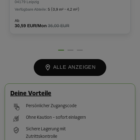
04179 Leipzig
Verfügbare Abteile:
5
(
0,9 m²
-
4,2 m²
)
Ab
30,59 EUR/Mon
36,00 EUR
ALLE ANZEIGEN
Deine Vorteile
Persönlicher Zugangscode
Ohne Kaution – sofort einlagern
Sichere Lagerung mit
Zutrittskontrolle