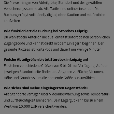
Die Preise hängen von Abteilgröße, Standort und der gewählten
Versicherungssumme ab. Alle Tarife sind online einsehbar. Die
Buchung erfolgt vollständig digital, ohne Kaution und mit flexiblen
Laufzeiten.
Wie funktioniert die Buchung bei Storebox Leipzig?
Du wählst dein Abteil online aus, erhältst sofort deinen persönlichen
Zugangscode und kannst direkt mit dem Einlagern beginnen. Der
gesamte Prozess ist kontaktlos und dauert nur wenige Minuten.
Welche Abteilgrößen bietet Storebox in Leipzig an?
Es stehen verschiedene Größen von S bis XL zur Verfügung. Auf der
jeweiligen Standortseite findest du Angaben zu Fläche, Volumen,
Höhe und Grundriss, um die passende Größe auszuwählen.
Wie sicher sind meine eingelagerten Gegenstände?
Alle Standorte verfügen über Videoüberwachung sowie Temperatur-
und Luftfeuchtigkeitssensoren. Dein Lagergut kann bis zu einem
Wert von 10.000 EUR versichert werden.