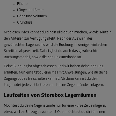
Fläche
Länge und Breite
Höhe und Volumen
Grundriss
Mit diesen Infos kannst du dir ein Bild davon machen, wieviel Platz in
den Abteilen zur Verfügung steht. Nach der Auswahl des
gewünschten Lagerraums wird die Buchung in wenigen einfachen
Schritten abgewickelt. Dabei gibst du auch das gewünschte
Buchungsmodell, sowie die Zahlungsmethode an.
Deine Buchung ist abgeschlossen und wir haben deine Zahlung
erhalten. Nun erhältst du eine Mail mit Anweisungen, wie du deine
Zugangscodes freischalten kannst. Ab dann kannst du dein
Lagerabteil jederzeit betreten und deine Gegenstände einlagern.
Laufzeiten von Storebox Lagerräumen
Möchtest du deine Gegenstände nur für eine kurze Zeit einlagern,
etwa, weil ein Umzug bevorsteht? Oder möchtest du dir für einen