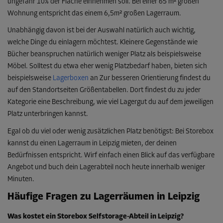
ungefähr 10% der Fläche einnehmen soll. Bei einer 65 m² großen
Wohnung entspricht das einem 6,5m² großen Lagerraum.
Unabhängig davon ist bei der Auswahl natürlich auch wichtig,
welche Dinge du einlagern möchtest. Kleinere Gegenstände wie
Bücher beanspruchen natürlich weniger Platz als beispielsweise
Möbel. Solltest du etwa eher wenig Platzbedarf haben, bieten sich
beispielsweise
Lagerboxen
an Zur besseren Orientierung findest du
auf den Standortseiten Größentabellen. Dort findest du zu jeder
Kategorie eine Beschreibung, wie viel Lagergut du auf dem jeweiligen
Platz unterbringen kannst.
Egal ob du viel oder wenig zusätzlichen Platz benötigst: Bei Storebox
kannst du einen Lagerraum in Leipzig mieten, der deinen
Bedürfnissen entspricht. Wirf einfach einen Blick auf das verfügbare
Angebot und buch dein Lagerabteil noch heute innerhalb weniger
Minuten.
Häufige Fragen zu Lagerräumen in Leipzig
Was kostet ein Storebox Selfstorage-Abteil in Leipzig?