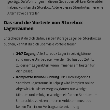
geprägt. Da Wohnungen in diesen Gebäuden oft kein Kellerabteil
haben, könnten die Storebox Abteile dieses Standortes hier eine
Alternative darstellen.
Das sind die Vorteile von Storebox
Lagerräumen
Entscheidest du dich dafür, ein Selfstorage Lager bei Storebox zu
buchen, kannst du dich über viele Vorteile freuen:
24/7 Zugang:
Alle Storebox Lager in Leipzig können
rund um die Uhr betreten werden. So hast du Zutritt
zu deinem Lagerabteil, wann immer es am besten für
dich passt.
Komplette Online-Buchung:
Die Buchung deines
Storebox Lagerraums in Leipzig wird komplett online
abgewickelt. Dieser Vorgang dauert nur wenige
Minuten und erfolgt in wenigen einfachen Schritten.Im
Unterschied zu vielen anderen Anbietern musst du
keinen Termin zur Vertragsunterzeichnung