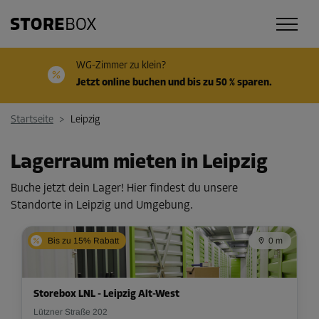
WG-Zimmer zu klein?
Jetzt online buchen und bis zu 50 % sparen.
Startseite
>
Leipzig
Lagerraum mieten in Leipzig
Buche jetzt dein Lager! Hier findest du unsere
Standorte in Leipzig und Umgebung.
Bis zu 15% Rabatt
0 m
Storebox LNL - Leipzig Alt-West
Lützner Straße 202