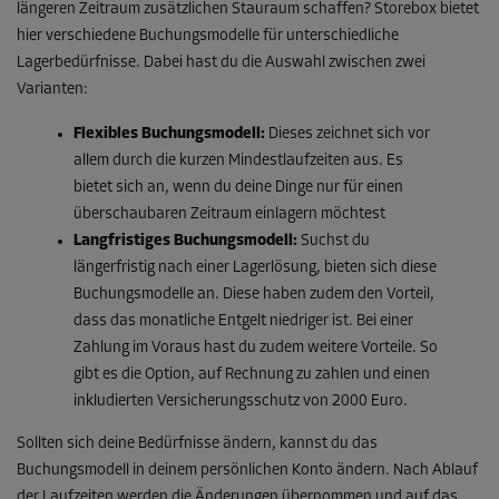
längeren Zeitraum zusätzlichen Stauraum schaffen? Storebox bietet
hier verschiedene Buchungsmodelle für unterschiedliche
Lagerbedürfnisse. Dabei hast du die Auswahl zwischen zwei
Varianten:
Flexibles Buchungsmodell:
Dieses zeichnet sich vor
allem durch die kurzen Mindestlaufzeiten aus. Es
bietet sich an, wenn du deine Dinge nur für einen
überschaubaren Zeitraum einlagern möchtest
Langfristiges Buchungsmodell:
Suchst du
längerfristig nach einer Lagerlösung, bieten sich diese
Buchungsmodelle an. Diese haben zudem den Vorteil,
dass das monatliche Entgelt niedriger ist. Bei einer
Zahlung im Voraus hast du zudem weitere Vorteile. So
gibt es die Option, auf Rechnung zu zahlen und einen
inkludierten Versicherungsschutz von 2000 Euro.
Sollten sich deine Bedürfnisse ändern, kannst du das
Buchungsmodell in deinem persönlichen Konto ändern. Nach Ablauf
der Laufzeiten werden die Änderungen übernommen und auf das