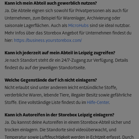
Kann ich mein Abteil auch gewerblich nutzen?
Ja. Die Abteile eignen sich sowohl für Privatpersonen als auch für
Unternehmen, zum Beispiel für Warenlager, Archivierung oder
saisonale Lagerflächen. Auch als
MicroHubs
sind sie ideal nutzbar.
Mehr Infos über das Storebox Angebot für Unternehmen findest du
hier:
https://business.yourstorebox.com/
Kann ich jederzeit auf mein Abteil in Leipzig zugreifen?
Je nach Standort steht dir ein 24/7-Zugang zur Verfügung. Details
findest du auf der jeweiligen Standortseite.
Welche Gegenstände darf ich nicht einlagern?
Nicht erlaubt sind unter anderem leicht entzündliche Stoffe,
verderbliche Waren, lebende Tiere, illegaler Besitz sowie gefährliche
Stoffe. Eine vollständige Liste findest du im
Hilfe-Center
.
Kann ich Autoreifen in der Storebox Leipzig einlagern?
Ja. Du kannst deine Autoreifen in einem Storebox-Abteil sicher und
trocken einlagern. Die Standorte sind videoüberwacht, und
Temperatur sowie Luftfeuchtigkeit werden in Echtzeit erfasst. Durch