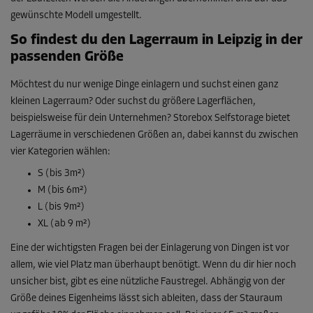
gewünschte Modell umgestellt.
So findest du den Lagerraum in Leipzig in der
passenden Größe
Möchtest du nur wenige Dinge einlagern und suchst einen ganz
kleinen Lagerraum? Oder suchst du größere Lagerflächen,
beispielsweise für dein Unternehmen? Storebox Selfstorage bietet
Lagerräume in verschiedenen Größen an, dabei kannst du zwischen
vier Kategorien wählen:
S (bis 3m²)
M (bis 6m²)
L (bis 9m²)
XL (ab 9 m²)
Eine der wichtigsten Fragen bei der Einlagerung von Dingen ist vor
allem, wie viel Platz man überhaupt benötigt. Wenn du dir hier noch
unsicher bist, gibt es eine nützliche Faustregel. Abhängig von der
Größe deines Eigenheims lässt sich ableiten, dass der Stauraum