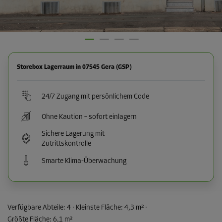
Storebox Lagerraum in 07545 Gera (GSP)
24/7 Zugang mit persönlichem Code
Ohne Kaution – sofort einlagern
Sichere Lagerung mit
Zutrittskontrolle
Smarte Klima-Überwachung
Verfügbare Abteile:
4
· Kleinste Fläche
:
4,3 m²
·
Größte Fläche
:
6,1 m²