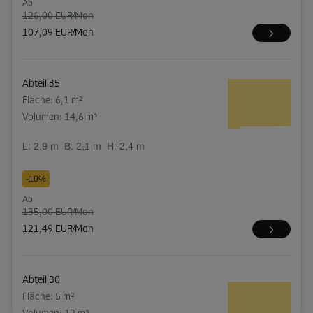
Ab
126,00 EUR/Mon
107,09 EUR/Mon
Abteil 35
Fläche: 6,1 m²
Volumen: 14,6 m³
L:
2,9
m
B:
2,1
m
H:
2,4
m
-10%
Ab
135,00 EUR/Mon
121,49 EUR/Mon
Abteil 30
Fläche: 5 m²