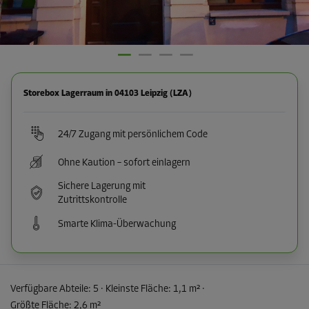
Storebox Lagerraum in 04103 Leipzig (LZA)
24/7 Zugang mit persönlichem Code
Ohne Kaution – sofort einlagern
Sichere Lagerung mit
Zutrittskontrolle
Smarte Klima-Überwachung
Verfügbare Abteile:
5
· Kleinste Fläche
:
1,1 m²
·
Größte Fläche
:
2,6 m²