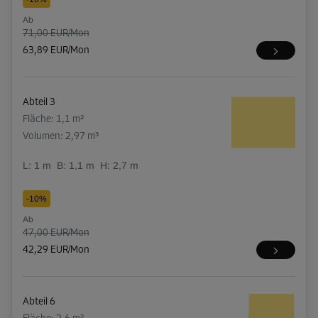
Ab
71,00 EUR/Mon
63,89 EUR/Mon
Abteil 3
Fläche: 1,1 m²
Volumen: 2,97 m³
L:
1
m
B:
1,1
m
H:
2,7
m
-10%
Ab
47,00 EUR/Mon
42,29 EUR/Mon
Abteil 6