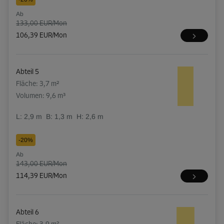
Ab
133,00 EUR/Mon
106,39 EUR/Mon
Abteil 5
Fläche: 3,7 m²
Volumen: 9,6 m³
L:
2,9
m
B:
1,3
m
H:
2,6
m
-20%
Ab
143,00 EUR/Mon
114,39 EUR/Mon
Abteil 6