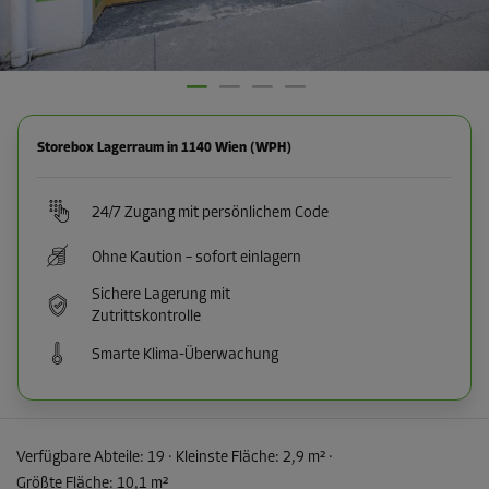
Storebox Lagerraum in 1140 Wien (WPH)
24/7 Zugang mit persönlichem Code
Ohne Kaution – sofort einlagern
Sichere Lagerung mit
Zutrittskontrolle
Smarte Klima-Überwachung
Verfügbare Abteile:
19
· Kleinste Fläche
:
2,9 m²
·
Größte Fläche
:
10,1 m²