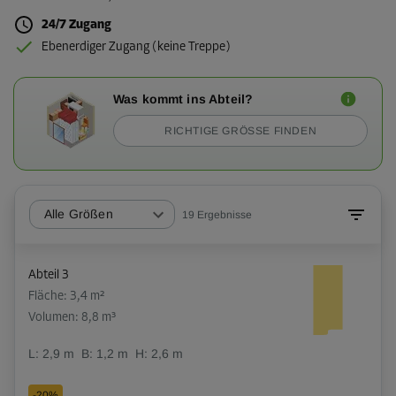
24/7 Zugang
Ebenerdiger Zugang (keine Treppe)
Was kommt ins Abteil?
RICHTIGE GRÖSSE FINDEN
Alle Größen
19
Ergebnisse
Abteil 3
Fläche: 3,4 m²
Volumen: 8,8 m³
L:
2,9
m
B:
1,2
m
H:
2,6
m
-20%