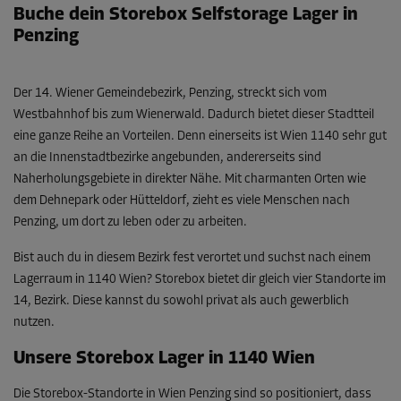
Buche dein Storebox Selfstorage Lager in
Penzing
Der 14. Wiener Gemeindebezirk, Penzing, streckt sich vom
Westbahnhof bis zum Wienerwald. Dadurch bietet dieser Stadtteil
eine ganze Reihe an Vorteilen. Denn einerseits ist Wien 1140 sehr gut
an die Innenstadtbezirke angebunden, andererseits sind
Naherholungsgebiete in direkter Nähe. Mit charmanten Orten wie
dem Dehnepark oder Hütteldorf, zieht es viele Menschen nach
Penzing, um dort zu leben oder zu arbeiten.
Bist auch du in diesem Bezirk fest verortet und suchst nach einem
Lagerraum in 1140 Wien? Storebox bietet dir gleich vier Standorte im
14, Bezirk. Diese kannst du sowohl privat als auch gewerblich
nutzen.
Unsere Storebox Lager in 1140 Wien
Die Storebox-Standorte in Wien Penzing sind so positioniert, dass