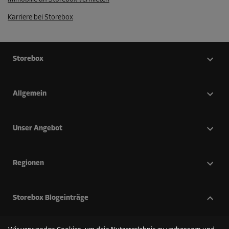
Karriere bei Storebox
Storebox
Allgemein
Unser Angebot
Regionen
Storebox Blogeinträge
7 Tipps zum Lagerraum Anmieten & Einlagern