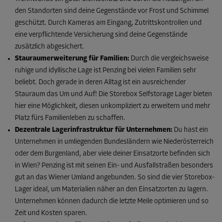
den Standorten sind deine Gegenstände vor Frost und Schimmel
geschützt. Durch Kameras am Eingang, Zutrittskontrollen und
eine verpflichtende Versicherung sind deine Gegenstände
zusätzlich abgesichert.
Stauraumerweiterung für Familien:
Durch die vergleichsweise
ruhige und idyllische Lage ist Penzing bei vielen Familien sehr
beliebt. Doch gerade in deren Alltag ist ein ausreichender
Stauraum das Um und Auf! Die Storebox Selfstorage Lager bieten
hier eine Möglichkeit, diesen unkompliziert zu erweitern und mehr
Platz fürs Familienleben zu schaffen.
Dezentrale Lagerinfrastruktur für Unternehmen:
Du hast ein
Unternehmen in umliegenden Bundesländern wie Niederösterreich
oder dem Burgenland, aber viele deiner Einsatzorte befinden sich
in Wien? Penzing ist mit seinen Ein- und Ausfallstraßen besonders
gut an das Wiener Umland angebunden. So sind die vier Storebox-
Lager ideal, um Materialien näher an den Einsatzorten zu lagern.
Unternehmen können dadurch die letzte Meile optimieren und so
Zeit und Kosten sparen.