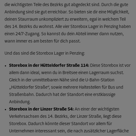
die wichtigsten Teile des Bezirks gut abgedeckt sind. Durch die gute
Anbindung sind sie gut erreichbar. So bieten sie dir eine Möglichkeit,
deinen Staurraum unkompliziert zu erweitern, egal in welchem Teil
des 14. Bezirks du wohnst. Alle vier Storebox Lager in Penzing haben
einen 24/7-Zugang. So kannst du dein Abteil immer dann nutzen,
wann immer es am besten für dich passt.
Und das sind die Storebox Lager in Penzing:
Storebox in der Hütteldorfer Straße 114:
Diese Storebox ist vor
allem dann ideal, wenn du in Breitsee einen Lagerraum suchst.
Gleich in der unmittelbaren Nähe sind die U-Bahn-Station
„Hütteldorfer Straße“, sowie mehrere Haltestellen für Bus und
Straßenbahn. Dadurch hat der Standort eine erstklassige
Anbindung.
Storebox in der Linzer Straße 54:
An einer der wichtigsten
Verkehrsachsen des 14. Bezirks, der Linzer Straße, liegt diese
Storebox. Dadurch könnte dieser Standort vor allem für
Unternehmen interessant sein, die nach zusätzlicher Lagerfläche