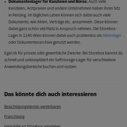
Dokumentenlager für Kanzleien und Büros:
Auch viele
Kanzleien, Arztpraxen und andere Unternehmen haben ihren Sitz
in Penzing. Im täglichen Leben können sich dabei auch viele
Dokumente, wie Akten, Verträge etc. ansammeln. Diese können
dabei ganz schön viel Platz in Anspruch nehmen. Die Storebox-
Lager in 1140 Wien können dabei auch problemlos als
Aktenlager
oder Dokumentenarchive genutzt werden.
Egal ob für private oder gewerbliche Zwecke: Bei Storebox kannst du
schnell und unkompliziert ein Selfstorage-Lager für verschiedene
Anwendungsbereiche buchen und nutzen.
Das könnte dich auch interessieren
Besichtigungstermin vereinbaren
Franchising
Immobilie an Storebox vermieten