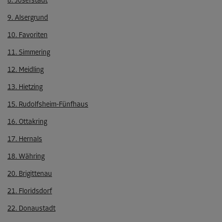
8. Josefstadt
9. Alsergrund
10. Favoriten
11. Simmering
12. Meidling
13. Hietzing
15. Rudolfsheim-Fünfhaus
16. Ottakring
17. Hernals
18. Währing
20. Brigittenau
21. Floridsdorf
22. Donaustadt