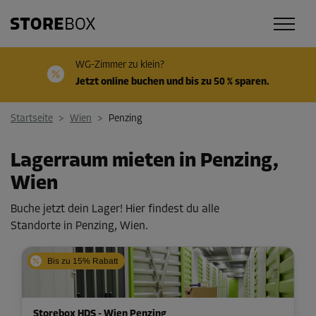
WG-Zimmer zu klein?
Jetzt online buchen und bis zu 50 % sparen.
Startseite
>
Wien
>
Penzing
Lagerraum mieten in Penzing,
Wien
Buche jetzt dein Lager! Hier findest du alle
Standorte in Penzing, Wien.
Bis zu 15% Rabatt
Storebox HDS - Wien Penzing