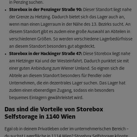
in Penzing suchen.
Storebox in der Penzinger Straße 90:
Dieser Standort liegt nahe
der Grenze zu Hietzing. Dadurch bietet sich das Lager auch an,
wenn man einen Lagerraum in der Nähe des 13. Bezirks sucht. An
diesem Standort gibt es zudem eine große Auswahl an Abteilen in
verschiedenen Größen. So werden verschiedene Lagerbedürfnisse
an diesem Standort besonders gut abgedeckt.
Storebox in der Hackinger Straße 47:
Diese Storebox liegt nahe
am Hietzinger Kai und der Westeinfahrt. Dadurch punktet sie mit
einer guten Anbindung zum Wiener Umland. So eignen sich die
Abteile an diesem Standort besonders für Pendler oder
Unternehmen, die ein dezentrales Lager suchen. Das Lager hat
zudem einen ebenerdigen Zugang, sodass ein besonders
bequemes Einlagern gewährleistet wird.
Das sind die Vorteile von Storebox
Selfstorage in 1140 Wien
Egal ob in deinem Privatleben oder im unternehmerischen Bereich –
du suchst Lagerfläche in 1114 Wien? Storebox Selfstorage könnte