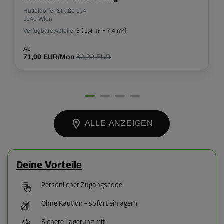
Hütteldorfer Straße 114
1140 Wien
Verfügbare Abteile:
5
(
1,4 m²
-
7,4 m²
)
Ab
71,99 EUR/Mon
80,00 EUR
ALLE ANZEIGEN
Deine Vorteile
Persönlicher Zugangscode
Ohne Kaution – sofort einlagern
Sichere Lagerung mit