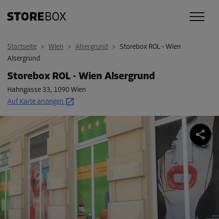
Startseite
>
Wien
>
Alsergrund
>
Storebox ROL - Wien
Alsergrund
Storebox ROL - Wien Alsergrund
Hahngasse 33
,
1090 Wien
Auf Karte anzeigen