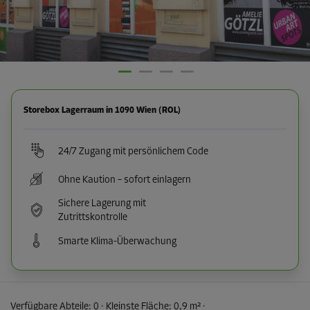
Storebox Lagerraum in 1090 Wien (ROL)
24/7 Zugang mit persönlichem Code
Ohne Kaution – sofort einlagern
Sichere Lagerung mit
Zutrittskontrolle
Smarte Klima-Überwachung
Verfügbare Abteile:
0
· Kleinste Fläche
:
0,9 m²
·