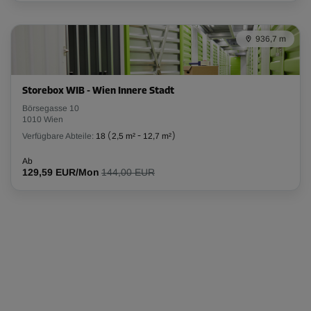
936,7 m
Storebox WIB - Wien Innere Stadt
Börsegasse 10
1010 Wien
Verfügbare Abteile:
18
(
2,5 m²
-
12,7 m²
)
Ab
129,59 EUR/Mon
144,00 EUR