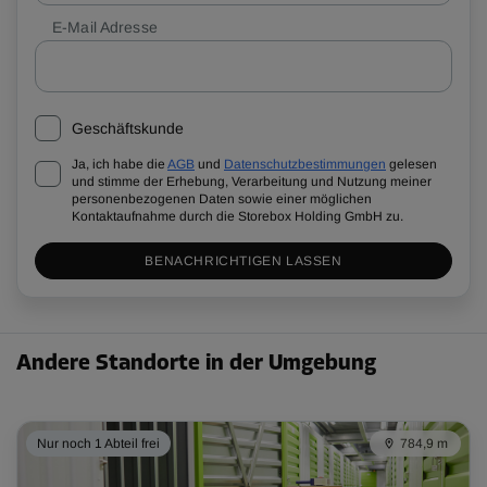
E-Mail Adresse
Geschäftskunde
Ja, ich habe die
AGB
und
Datenschutzbestimmungen
gelesen
und stimme der Erhebung, Verarbeitung und Nutzung meiner
personenbezogenen Daten sowie einer möglichen
Kontaktaufnahme durch die Storebox Holding GmbH zu.
BENACHRICHTIGEN LASSEN
Andere Standorte in der Umgebung
Nur noch 1 Abteil frei
784,9 m