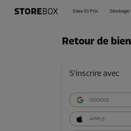
Sites Et Prix
Stockage 
Retour de bie
S'inscrire avec
GOOGLE
APPLE