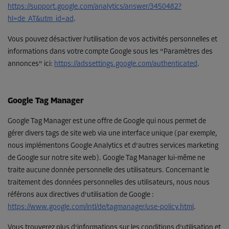
https://support.google.com/analytics/answer/3450482?
hl=de_AT&utm_id=ad
.
Vous pouvez désactiver l'utilisation de vos activités personnelles et
informations dans votre compte Google sous les "Paramètres des
annonces" ici
:
https://adssettings.google.com/authenticated
.
Google Tag Manager
Google Tag Manager est une offre de Google qui nous permet de
gérer divers tags de site web via une interface unique (par exemple,
nous implémentons Google Analytics et d'autres services marketing
de Google sur notre site web). Google Tag Manager lui-même ne
traite aucune donnée personnelle des utilisateurs. Concernant le
traitement des données personnelles des utilisateurs, nous nous
référons aux directives d'utilisation de Google :
https://www.google.com/intl/de/tagmanager/use-policy.html
.
Vous trouverez plus d'informations sur les conditions d'utilisation et