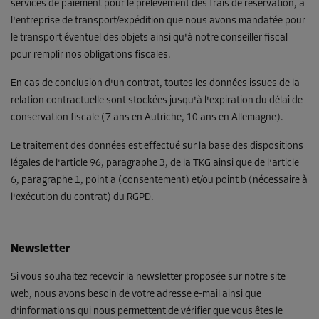
services de paiement pour le prélèvement des frais de réservation, à
l'entreprise de transport/expédition que nous avons mandatée pour
le transport éventuel des objets ainsi qu'à notre conseiller fiscal
pour remplir nos obligations fiscales.
En cas de conclusion d'un contrat, toutes les données issues de la
relation contractuelle sont stockées jusqu'à l'expiration du délai de
conservation fiscale (7 ans en Autriche, 10 ans en Allemagne).
Le traitement des données est effectué sur la base des dispositions
légales de l'article 96, paragraphe 3, de la TKG ainsi que de l'article
6, paragraphe 1, point a (consentement) et/ou point b (nécessaire à
l'exécution du contrat) du RGPD.
Newsletter
Si vous souhaitez recevoir la newsletter proposée sur notre site
web, nous avons besoin de votre adresse e-mail ainsi que
d'informations qui nous permettent de vérifier que vous êtes le