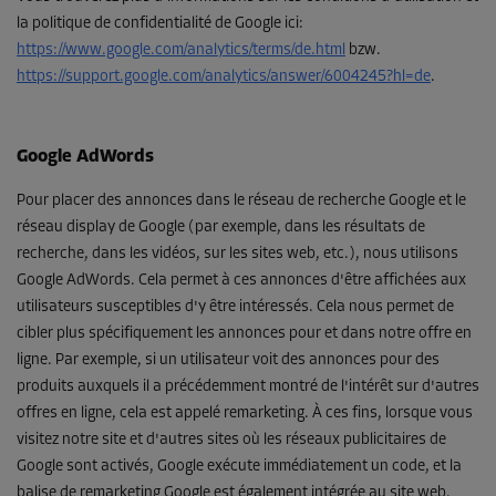
la politique de confidentialité de Google ici
:
https://www.google.com/analytics/terms/de.html
bzw.
https://support.google.com/analytics/answer/6004245?hl=de
.
Google AdWords
Pour placer des annonces dans le réseau de recherche Google et le
réseau display de Google (par exemple, dans les résultats de
recherche, dans les vidéos, sur les sites web, etc.), nous utilisons
Google AdWords. Cela permet à ces annonces d'être affichées aux
utilisateurs susceptibles d'y être intéressés. Cela nous permet de
cibler plus spécifiquement les annonces pour et dans notre offre en
ligne. Par exemple, si un utilisateur voit des annonces pour des
produits auxquels il a précédemment montré de l'intérêt sur d'autres
offres en ligne, cela est appelé remarketing. À ces fins, lorsque vous
visitez notre site et d'autres sites où les réseaux publicitaires de
Google sont activés, Google exécute immédiatement un code, et la
balise de remarketing Google est également intégrée au site web.