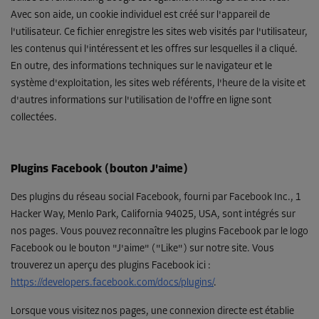
Avec son aide, un cookie individuel est créé sur l'appareil de
l'utilisateur. Ce fichier enregistre les sites web visités par l'utilisateur,
les contenus qui l'intéressent et les offres sur lesquelles il a cliqué.
En outre, des informations techniques sur le navigateur et le
système d'exploitation, les sites web référents, l'heure de la visite et
d'autres informations sur l'utilisation de l'offre en ligne sont
collectées.
Plugins Facebook (bouton J'aime)
Des plugins du réseau social Facebook, fourni par Facebook Inc., 1
Hacker Way, Menlo Park, California 94025, USA, sont intégrés sur
nos pages. Vous pouvez reconnaître les plugins Facebook par le logo
Facebook ou le bouton "J'aime" ("Like") sur notre site. Vous
trouverez un aperçu des plugins Facebook ici :
https://developers.facebook.com/docs/plugins/
.
Lorsque vous visitez nos pages, une connexion directe est établie