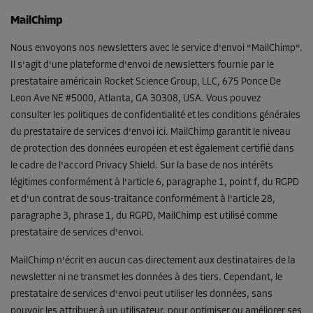
MailChimp
Nous envoyons nos newsletters avec le service d'envoi "MailChimp".
Il s'agit d'une plateforme d'envoi de newsletters fournie par le
prestataire américain Rocket Science Group, LLC, 675 Ponce De
Leon Ave NE #5000, Atlanta, GA 30308, USA. Vous pouvez
consulter les politiques de confidentialité et les conditions générales
du prestataire de services d'envoi ici. MailChimp garantit le niveau
de protection des données européen et est également certifié dans
le cadre de l'accord Privacy Shield. Sur la base de nos intérêts
légitimes conformément à l'article 6, paragraphe 1, point f, du RGPD
et d'un contrat de sous-traitance conformément à l'article 28,
paragraphe 3, phrase 1, du RGPD, MailChimp est utilisé comme
prestataire de services d'envoi.
MailChimp n'écrit en aucun cas directement aux destinataires de la
newsletter ni ne transmet les données à des tiers. Cependant, le
prestataire de services d'envoi peut utiliser les données, sans
pouvoir les attribuer à un utilisateur, pour optimiser ou améliorer ses