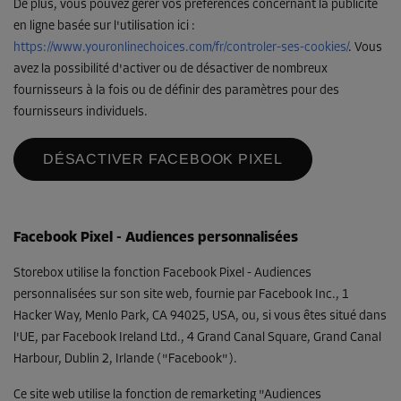
De plus, vous pouvez gérer vos préférences concernant la publicité
en ligne basée sur l'utilisation ici :
https://www.youronlinechoices.com/fr/controler-ses-cookies/
. Vous
avez la possibilité d'activer ou de désactiver de nombreux
fournisseurs à la fois ou de définir des paramètres pour des
fournisseurs individuels.
DÉSACTIVER FACEBOOK PIXEL
Facebook Pixel - Audiences personnalisées
Storebox utilise la fonction Facebook Pixel - Audiences
personnalisées sur son site web, fournie par Facebook Inc., 1
Hacker Way, Menlo Park, CA 94025, USA, ou, si vous êtes situé dans
l'UE, par Facebook Ireland Ltd., 4 Grand Canal Square, Grand Canal
Harbour, Dublin 2, Irlande ("Facebook").
Ce site web utilise la fonction de remarketing "Audiences