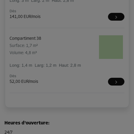
Long:
3
m
Larg:
2
m
Haut:
2,8
m
Dès
141,00 EUR/mois
Compartiment 38
Surface: 1,7 m²
Volume: 4,8 m³
Long:
1,4
m
Larg:
1,2
m
Haut:
2,8
m
Dès
52,00 EUR/mois
Heures d'ouverture
:
24/7