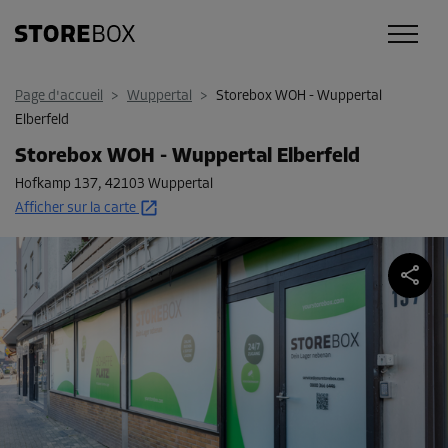
Page d'accueil
>
Wuppertal
>
Storebox WOH - Wuppertal
Elberfeld
Storebox WOH - Wuppertal Elberfeld
Hofkamp 137
,
42103 Wuppertal
Afficher sur la carte