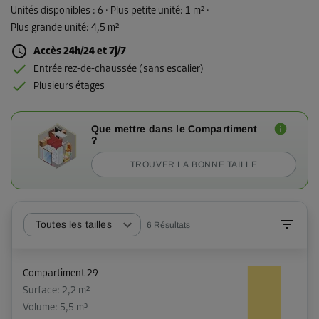
Unités disponibles :
6
· Plus petite unité
:
1 m²
·
Plus grande unité
:
4,5 m²
Accès 24h/24 et 7j/7
Entrée rez-de-chaussée (sans escalier)
Plusieurs étages
Que mettre dans le Compartiment
?
TROUVER LA BONNE TAILLE
Toutes les tailles
6
Résultats
Compartiment 29
Surface: 2,2 m²
Volume: 5,5 m³