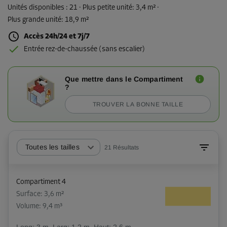
Unités disponibles :
21
· Plus petite unité
:
3,4 m²
·
Plus grande unité
:
18,9 m²
Accès 24h/24 et 7j/7
Entrée rez-de-chaussée (sans escalier)
Que mettre dans le Compartiment
?
TROUVER LA BONNE TAILLE
Toutes les tailles
21
Résultats
Compartiment 4
Surface: 3,6 m²
Volume: 9,4 m³