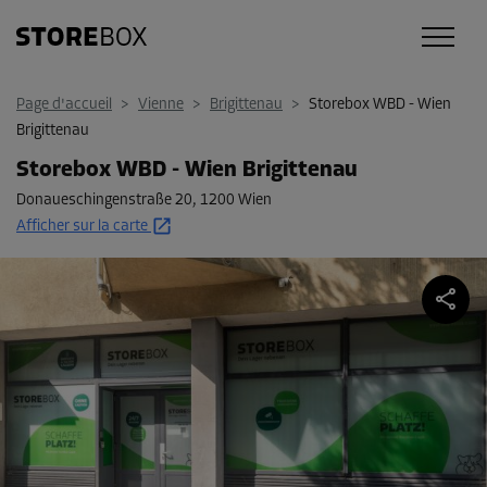
Page d'accueil
>
Vienne
>
Brigittenau
>
Storebox WBD - Wien
Brigittenau
Storebox WBD - Wien Brigittenau
Donaueschingenstraße 20
,
1200 Wien
Afficher sur la carte