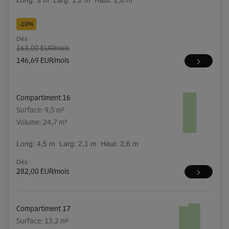
Long:
3
m
Larg:
1,2
m
Haut:
2,6
m
-10%
Dès
163,00 EUR/mois
146,69 EUR/mois
Compartiment 16
Surface: 9,5 m²
Volume: 24,7 m³
Long:
4,5
m
Larg:
2,1
m
Haut:
2,6
m
Dès
282,00 EUR/mois
Compartiment 17
Surface: 13,2 m²