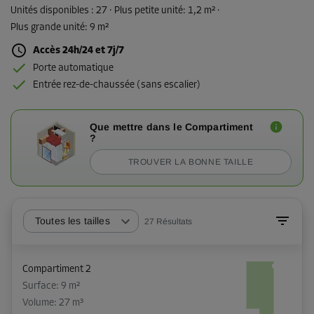
Unités disponibles :
27
· Plus petite unité
:
1,2 m²
·
Plus grande unité
:
9 m²
Accès 24h/24 et 7j/7
Porte automatique
Entrée rez-de-chaussée (sans escalier)
Que mettre dans le Compartiment
?
TROUVER LA BONNE TAILLE
Toutes les tailles
27
Résultats
Compartiment 2
Surface: 9 m²
Volume: 27 m³