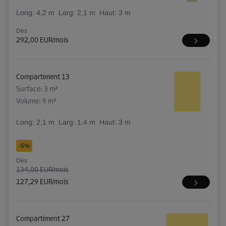
Long:
4,2
m
Larg:
2,1
m
Haut:
3
m
Dès
292,00 EUR/mois
Compartiment 13
Surface: 3 m²
Volume: 9 m³
Long:
2,1
m
Larg:
1,4
m
Haut:
3
m
-5%
Dès
134,00 EUR/mois
127,29 EUR/mois
Compartiment 27