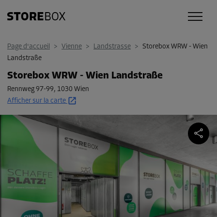
Page d'accueil
>
Vienne
>
Landstrasse
>
Storebox WRW - Wien
Landstraße
Storebox WRW - Wien Landstraße
Rennweg 97-99
,
1030 Wien
Afficher sur la carte