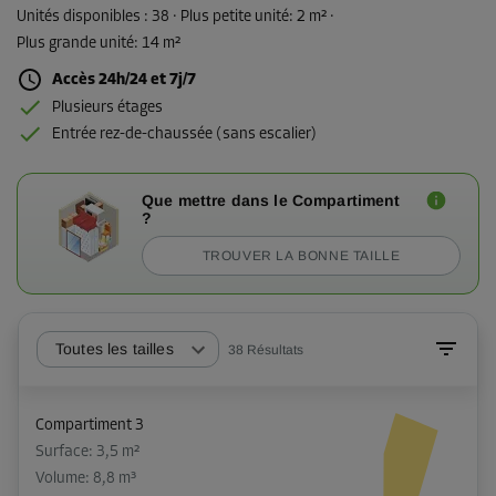
Unités disponibles :
38
· Plus petite unité
:
2 m²
·
Plus grande unité
:
14 m²
Accès 24h/24 et 7j/7
Plusieurs étages
Entrée rez-de-chaussée (sans escalier)
Que mettre dans le Compartiment
?
TROUVER LA BONNE TAILLE
Toutes les tailles
38
Résultats
Compartiment 3
Surface: 3,5 m²
Volume: 8,8 m³