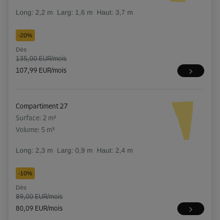
Long:
2,2
m
Larg:
1,6
m
Haut:
3,7
m
-20%
Dès
135,00 EUR/mois
107,99 EUR/mois
Compartiment 27
Surface: 2 m²
Volume: 5 m³
Long:
2,3
m
Larg:
0,9
m
Haut:
2,4
m
-10%
Dès
89,00 EUR/mois
80,09 EUR/mois