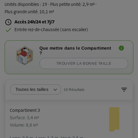
Unités disponibles :
19
· Plus petite unité
:
2,9 m²
·
Plus grande unité
:
10,1 m²
Accès 24h/24 et 7j/7
Entrée rez-de-chaussée (sans escalier)
Que mettre dans le Compartiment
?
TROUVER LA BONNE TAILLE
Toutes les tailles
19
Résultats
Compartiment 3
Surface: 3,4 m²
Volume: 8,8 m³