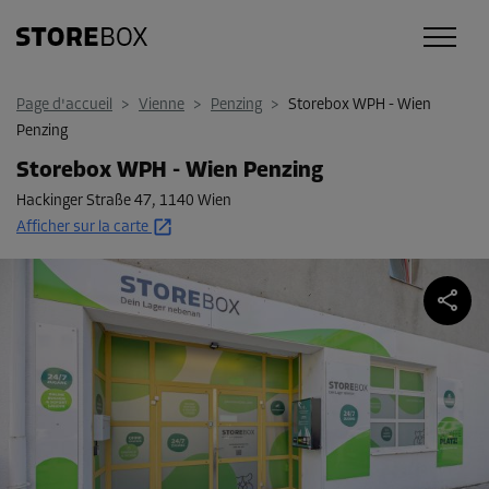
Page d'accueil
>
Vienne
>
Penzing
>
Storebox WPH - Wien
Penzing
Storebox WPH - Wien Penzing
Hackinger Straße 47
,
1140 Wien
Afficher sur la carte