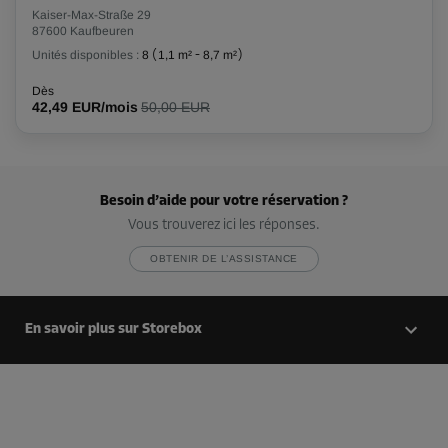
Kaiser-Max-Straße 29
87600 Kaufbeuren
Unités disponibles :
8
(
1,1 m²
-
8,7 m²
)
Dès
42,49 EUR/mois
50,00 EUR
Besoin d’aide pour votre réservation ?
Vous trouverez ici les réponses.
OBTENIR DE L’ASSISTANCE
En savoir plus sur Storebox