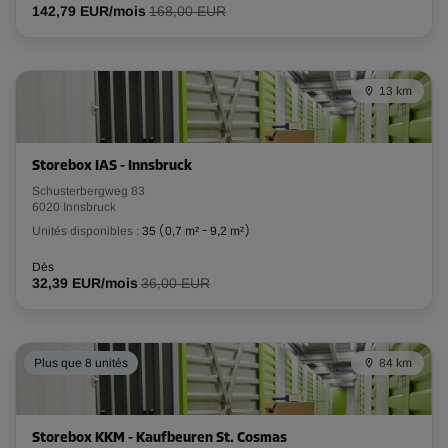
142,79 EUR/mois
168,00 EUR
13 km
Storebox IAS - Innsbruck
Schusterbergweg 83
6020 Innsbruck
Unités disponibles :
35
(
0,7 m²
-
9,2 m²
)
Dès
32,39 EUR/mois
36,00 EUR
Plus que 8 unités
84 km
Storebox KKM - Kaufbeuren St. Cosmas