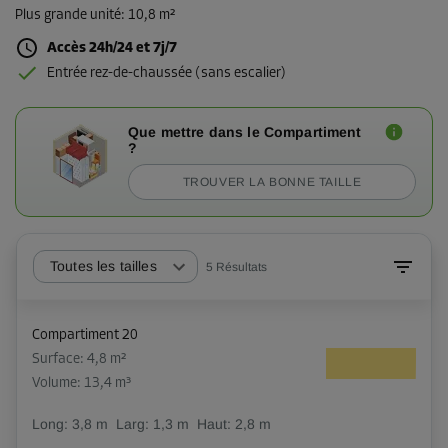
Plus grande unité
:
10,8 m²
Accès 24h/24 et 7j/7
Entrée rez-de-chaussée (sans escalier)
Que mettre dans le Compartiment
?
TROUVER LA BONNE TAILLE
Toutes les tailles
5
Résultats
Compartiment 20
Surface: 4,8 m²
Volume: 13,4 m³
Long:
3,8
m
Larg:
1,3
m
Haut:
2,8
m