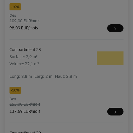
-10%
Dès
109,00 EUR/mois
98,09 EUR/mois
Compartiment 23
Surface: 7,9 m²
Volume: 22,1 m³
Long:
3,9
m
Larg:
2
m
Haut:
2,8
m
-10%
Dès
153,00 EUR/mois
137,69 EUR/mois