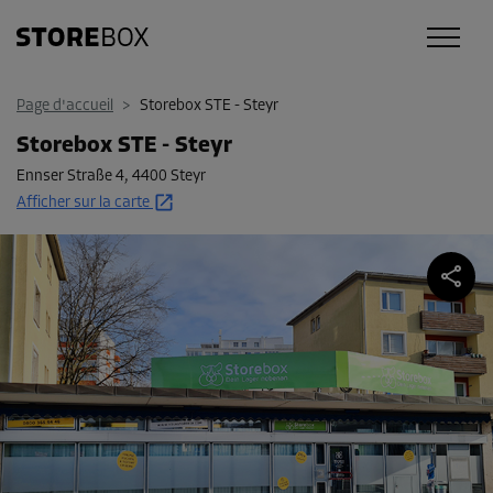
Page d'accueil
>
Storebox STE - Steyr
Storebox STE - Steyr
Ennser Straße 4
,
4400 Steyr
Afficher sur la carte