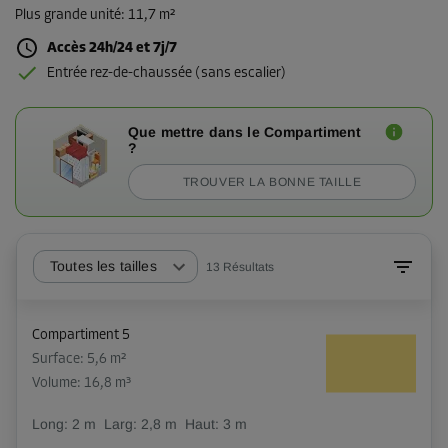
Plus grande unité
:
11,7 m²
Accès 24h/24 et 7j/7
Entrée rez-de-chaussée (sans escalier)
Que mettre dans le Compartiment
?
TROUVER LA BONNE TAILLE
Toutes les tailles
13
Résultats
Compartiment 5
Surface: 5,6 m²
Volume: 16,8 m³
Long:
2
m
Larg:
2,8
m
Haut:
3
m