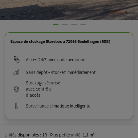
Espace de stockage Storebox à 71065 Sindelfingen (SGB)
Accès 24/7 avec code personnel
Sans dépôt – stockez immédiatement
Stockage sécurisé
avec contrôle
d’accès
Surveillance climatique intelligente
Unités disponibles :
13
· Plus petite unité
:
1,1 m²
·