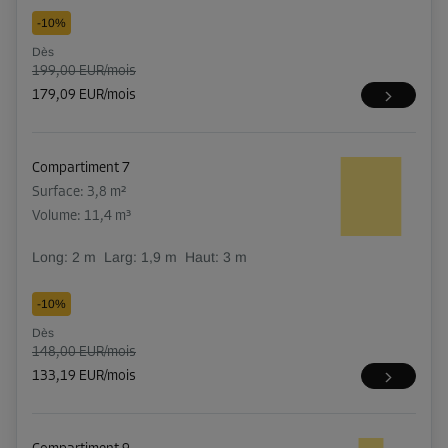
-10%
Dès
199,00 EUR/mois
179,09 EUR/mois
Compartiment 7
Surface: 3,8 m²
Volume: 11,4 m³
Long:
2
m
Larg:
1,9
m
Haut:
3
m
-10%
Dès
148,00 EUR/mois
133,19 EUR/mois