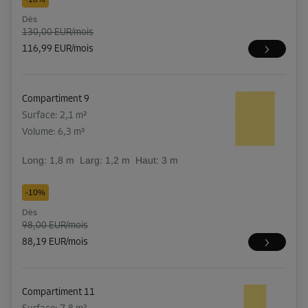
Dès
130,00 EUR/mois
116,99 EUR/mois
Compartiment 9
Surface: 2,1 m²
Volume: 6,3 m³
Long:
1,8
m
Larg:
1,2
m
Haut:
3
m
-10%
Dès
98,00 EUR/mois
88,19 EUR/mois
Compartiment 11