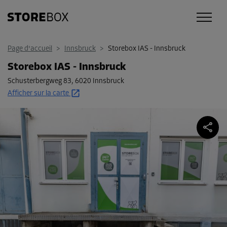
Page d'accueil
>
Innsbruck
>
Storebox IAS - Innsbruck
Storebox IAS - Innsbruck
Schusterbergweg 83
,
6020 Innsbruck
Afficher sur la carte