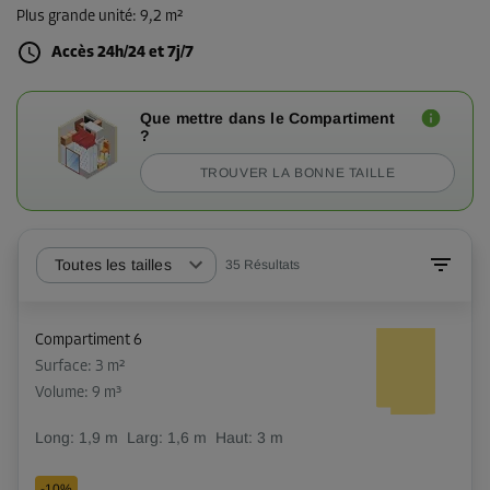
Plus grande unité
:
9,2 m²
Accès 24h/24 et 7j/7
Que mettre dans le Compartiment
?
TROUVER LA BONNE TAILLE
Toutes les tailles
35
Résultats
Compartiment 6
Surface: 3 m²
Volume: 9 m³
Long:
1,9
m
Larg:
1,6
m
Haut:
3
m
-10%