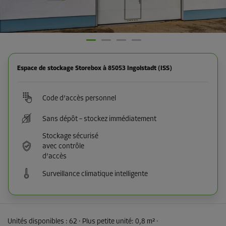
Espace de stockage Storebox à 85053 Ingolstadt (ISS)
Code d’accès personnel
Sans dépôt – stockez immédiatement
Stockage sécurisé
avec contrôle
d’accès
Surveillance climatique intelligente
Unités disponibles :
62
· Plus petite unité
:
0,8 m²
·