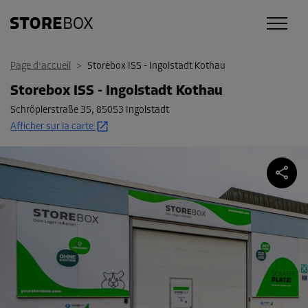
Page d'accueil
>
Storebox ISS - Ingolstadt Kothau
Storebox ISS - Ingolstadt Kothau
Schröplerstraße 35
,
85053 Ingolstadt
Afficher sur la carte