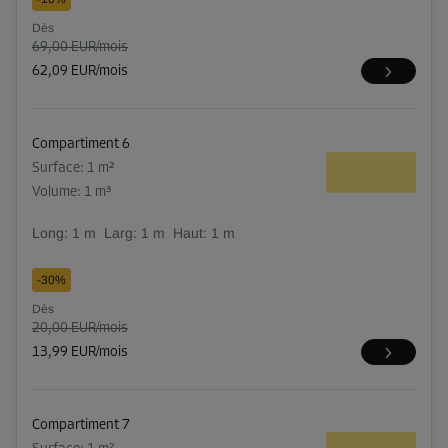
Dès
69,00 EUR/mois
62,09 EUR/mois
Compartiment 6
Surface: 1 m²
Volume: 1 m³
Long:
1
m
Larg:
1
m
Haut:
1
m
-30%
Dès
20,00 EUR/mois
13,99 EUR/mois
Compartiment 7