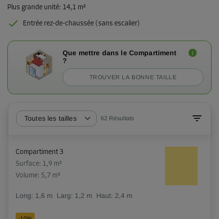
Plus grande unité
:
14,1 m²
Entrée rez-de-chaussée (sans escalier)
Que mettre dans le Compartiment
?
TROUVER LA BONNE TAILLE
Toutes les tailles
62
Résultats
Compartiment 3
Surface: 1,9 m²
Volume: 5,7 m³
Long:
1,6
m
Larg:
1,2
m
Haut:
2,4
m
-10%